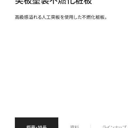
高級感溢れる人工突板を使用した不燃化粧板。
概要・特長
資料
ラインナップ