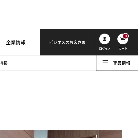
0
企業情報
ビジネスのお客さま
ログイン
カート
特長
商品情報