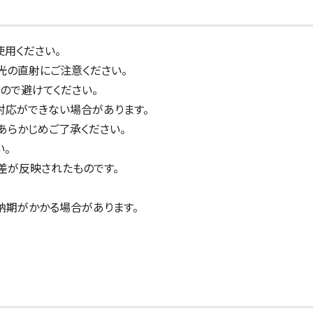
使用ください。
光の直射にご注意ください。
ので避けてください。
対応ができない場合があります。
。あらかじめご了承ください。
い。
差が反映されたものです。
納期がかかる場合があります。