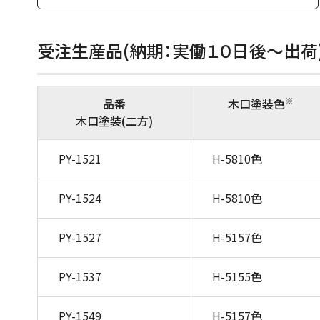
受注生産品(納期：実働１０日後～出荷
※
品番
木口塗装色
木口塗装(二方)
PY-1521
H-5810色
PY-1524
H-5810色
PY-1527
H-5157色
PY-1537
H-5155色
PY-1549
H-5157色