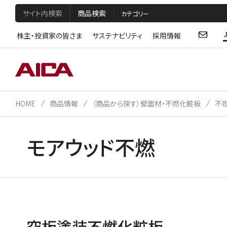
サイト内検索
商品検索
株主・投資家の皆さま
サステナビリティ
採用情報
HOME
商品情報
（商品から探す）壁面材・不燃化粧板
不
モアウッド不燃
突板塗装不燃化粧板