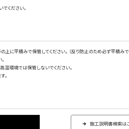
いでください。
の上に平積みで保管してください。 （反り防止のため必ず平積みで
い。
高温環境では保管しないでください。
す。
施工説明書検索は