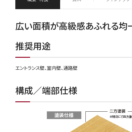
広い面積が高級感あふれる均
推奨用途
エントランス壁、室内壁、通路壁
構成／端部仕様