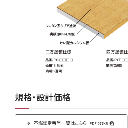
規格・設計価格
不燃認定番号一覧はこちら
PDF:277KB