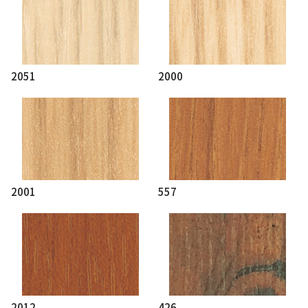
2051
2000
2001
557
2012
426