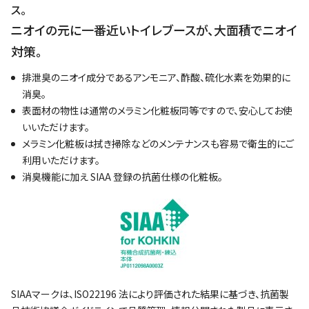
ス。
ニオイの元に一番近いトイレブースが、大面積でニオイ
対策。
排泄臭のニオイ成分であるアンモニア、酢酸、硫化水素を効果的に
消臭。
表面材の物性は通常のメラミン化粧板同等ですので、安心してお使
いいただけます。
メラミン化粧板は拭き掃除などのメンテナンスも容易で衛生的にご
利用いただけます。
消臭機能に加え SIAA 登録の抗菌仕様の化粧板。
SIAAマークは、ISO22196 法により評価された結果に基づき、抗菌製