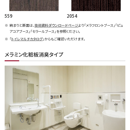
559
2054
納まりと断面は、
技術資料ダウンロードページ
より「メラフロントブース」「ピュ
アコアブース」「セラールブース」を参照ください。
「
トイレマルチカタログ
」からもご確認いただけます。
メラミン化粧板消臭タイプ