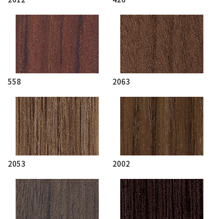
558
2063
2053
2002