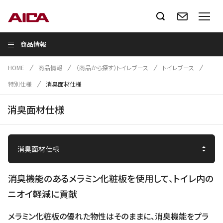
商品情報
HOME
商品情報
（商品から探す）トイレブース
トイレブース
特別仕様
消臭面材仕様
消臭面材仕様
消臭機能のあるメラミン化粧板を使用して、トイレ内の
ニオイ軽減に貢献
メラミン化粧板の優れた物性はそのままに、消臭機能をプラ