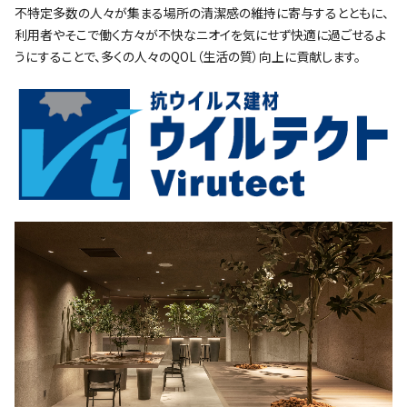
不特定多数の人々が集まる場所の清潔感の維持に寄与するとともに、
利用者やそこで働く方々が不快なニオイを気にせず快適に過ごせるよ
うにすることで、多くの人々のQOL（生活の質）向上に貢献します。