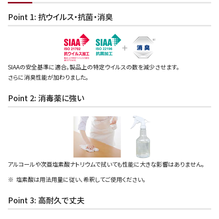
Point 1: 抗ウイルス・抗菌・消臭
SIAAの安全基準に適合。製品上の特定ウイルスの数を減少させます。
さらに消臭性能が加わりました。
Point 2: 消毒薬に強い
アルコールや次亜塩素酸ナトリウムで拭いても性能に大きな影響はありません。
塩素酸は用法用量に従い、希釈してご使用ください。
Point 3: 高耐久で丈夫