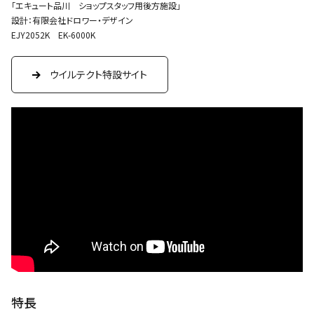
「エキュート品川 ショップスタッフ用後方施設」
設計：有限会社ドロワー・デザイン
EJY2052K EK-6000K
ウイルテクト特設サイト
特長