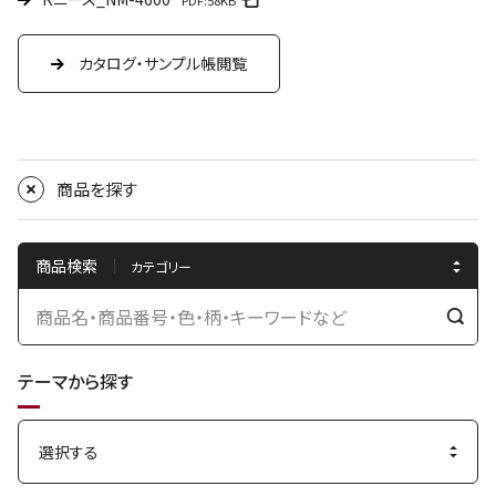
PDF:58KB
カタログ・サンプル帳閲覧
商品を探す
商品検索
検
索
テーマから探す
す
る