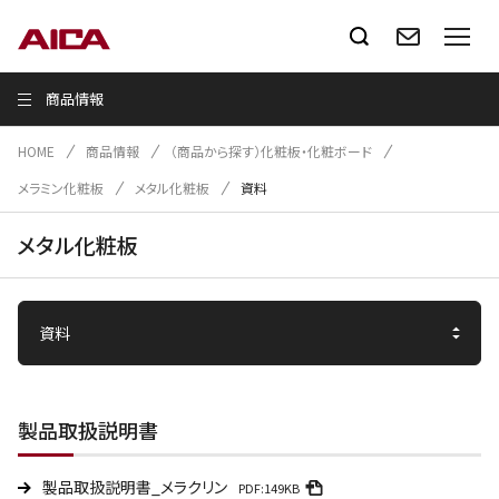
商品情報
HOME
商品情報
（商品から探す）化粧板・化粧ボード
メラミン化粧板
メタル化粧板
資料
メタル化粧板
製品取扱説明書
製品取扱説明書_メラクリン
PDF:149KB