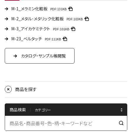
M-1_メラミン化粧板
PDF:131KB
M-2_メタル･メタリック化粧板
PDF:103KB
M-3_アイカケミテクト
PDF:101KB
M-23_ベルタッチ
PDF:111KB
カタログ・サンプル帳閲覧
商品を探す
商品検索
検