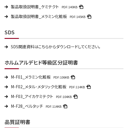
製品取扱説明書_ケミテクト
PDF:140KB
製品取扱説明書_メラミン化粧板
PDF:145KB
SDS
SDS関連資料はこちらからダウンロードしてください。
ホルムアルデヒド等級区分証明書
M-F01_メラミン化粧板
PDF:106KB
M-F02_メタル･メタリック化粧板
PDF:114KB
M-F03_アイカケミテクト
PDF:104KB
M-F28_ベルタッチ
PDF:114KB
品質証明書