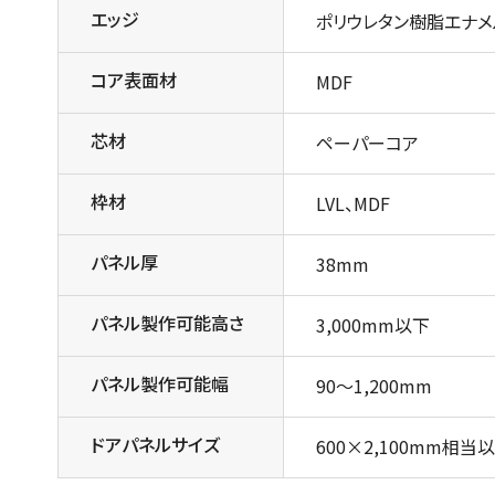
エッジ
ポリウレタン樹脂エナ
コア表面材
MDF
芯材
ペーパーコア
枠材
LVL、MDF
パネル厚
38mm
パネル製作可能高さ
3,000mm以下
パネル製作可能幅
90～1,200mm
ドアパネルサイズ
600×2,100mm相当