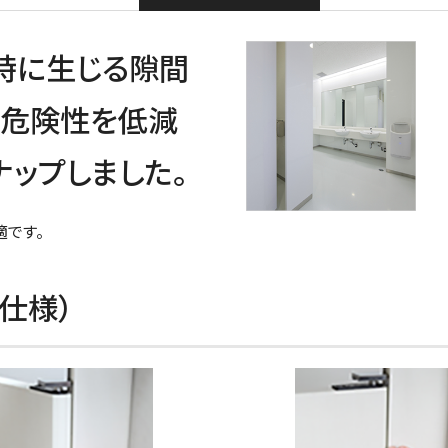
時に生じる隙間
む危険性を低減
ナップしました。
です。
仕様）