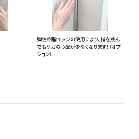
弾性樹脂エッジの使用により、指を挟ん
でもケガの心配が少なくなります！（オプ
ション）