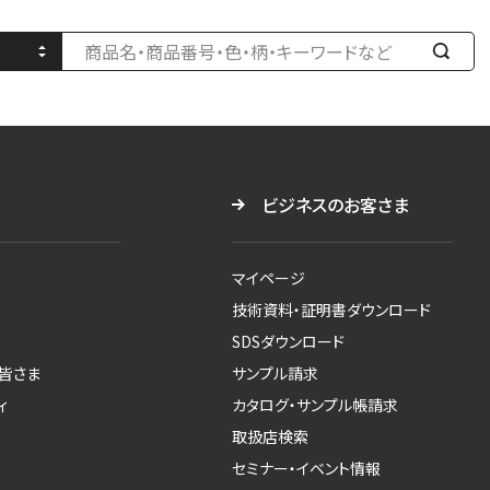
検
索
す
る
ビジネスのお客さま
マイページ
技術資料・証明書ダウンロード
SDSダウンロード
皆さま
サンプル請求
ィ
カタログ・サンプル帳請求
取扱店検索
セミナー・イベント情報