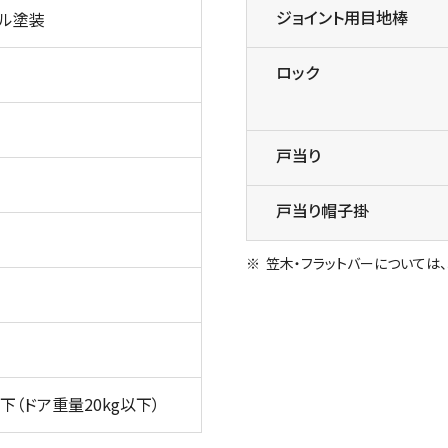
ジョイント用目地棒
メル塗装
ロック
戸当り
戸当り帽子掛
笠木・フラットバーについては
以下（ドア重量20kg以下）