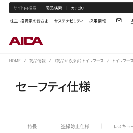
サイト内検索
商品検索
株主・投資家の皆さま
サステナビリティ
採用情報
HOME
商品情報
（商品から探す）トイレブース
トイレブー
セーフティ仕様
特長
盗撮防止仕様
レスキュ