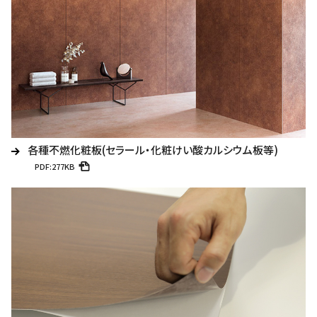
各種不燃化粧板(セラール・化粧けい酸カルシウム板等)
PDF:277KB