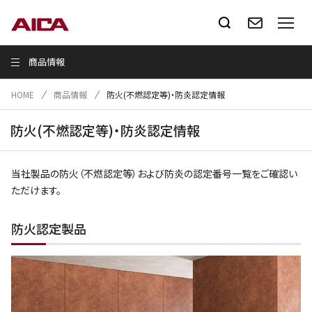
商品情報
HOME
商品情報
防火(不燃認定等)・防炎認定情報
防火(不燃認定等)・防炎認定情報
当社製品の防火（不燃認定等）および防炎の認定番号一覧をご確認い
ただけます。
防火認定製品