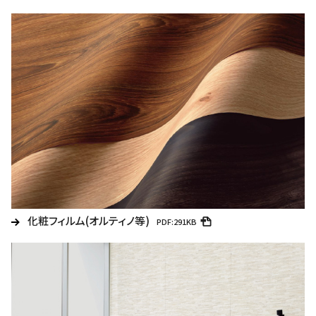
化粧フィルム(オルティノ等)
PDF:291KB