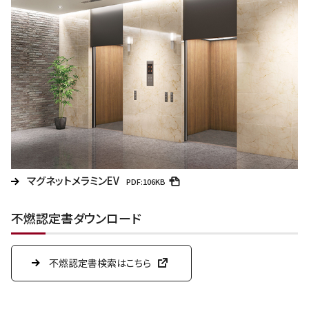
マグネットメラミンEV
PDF:106KB
不燃認定書ダウンロード
不燃認定書検索はこちら