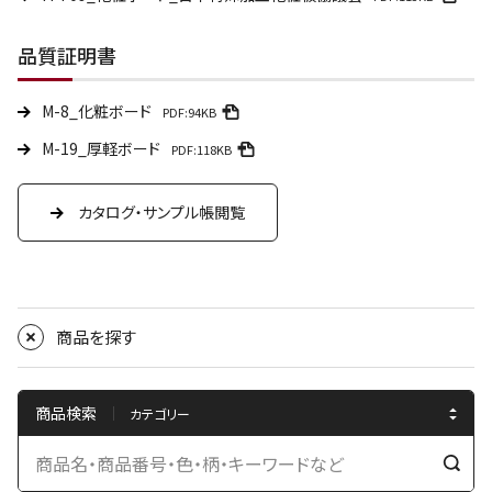
品質証明書
M-8_化粧ボード
PDF:94KB
M-19_厚軽ボード
PDF:118KB
カタログ・サンプル帳閲覧
商品を探す
商品検索
検