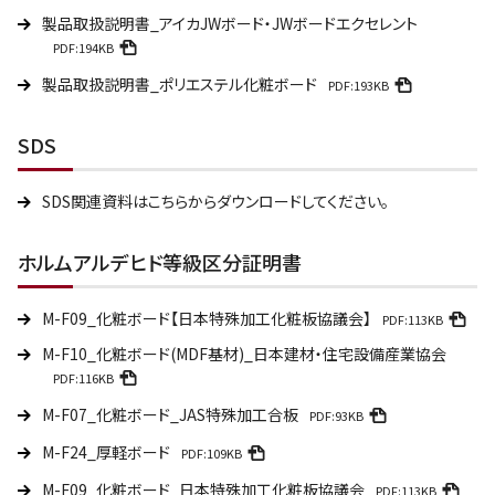
製品取扱説明書_アイカJWボード・JWボードエクセレント
PDF:194KB
製品取扱説明書_ポリエステル化粧ボード
PDF:193KB
SDS
SDS関連資料はこちらからダウンロードしてください。
ホルムアルデヒド等級区分証明書
M-F09_化粧ボード【日本特殊加工化粧板協議会】
PDF:113KB
M-F10_化粧ボード(MDF基材)_日本建材・住宅設備産業協会
PDF:116KB
M-F07_化粧ボード_JAS特殊加工合板
PDF:93KB
M-F24_厚軽ボード
PDF:109KB
M-F09_化粧ボード_日本特殊加工化粧板協議会
PDF:113KB