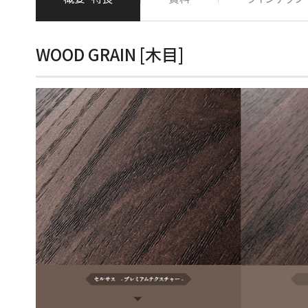
WOOD GRAIN [木目]