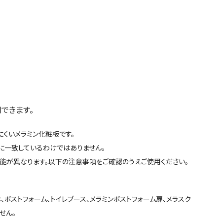
できます。
ちにくいメラミン化粧板です。
全に一致しているわけではありません。
性能が異なります。以下の注意事項をご確認のうえご使用ください｡
、ポストフォーム、トイレブース、メラミンポストフォーム扉、メラスク
せん。