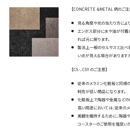
【CONCRETE ＆METAL 柄のご注
見る角度や光の当たり方により
エンボス部分に水や油が付着
れば元に戻ります。
製法上一般のセルサスと比べ
い点が見える場合がありますが
【CS-、CSY のご注意】
従来のメラミン化粧板と同様
耗性が低い商品になります。
化粧板上で陶器や金属などの
高い用途においては、従来のメ
美観を維持するために、陶器
コースターのご使用を推奨いた