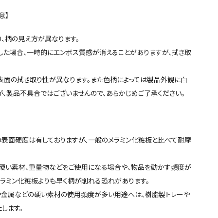
意】
、柄の見え方が異なります。
した場合、一時的にエンボス質感が消えることがありますが、拭き取
表面の拭き取り性が異なります。また色柄によっては製品外観に白
、製品不具合ではございませんので、あらかじめご了承ください。
の表面硬度は有しておりますが、一般のメラミン化粧板と比べて耐摩
硬い素材、重量物などをご使用になる場合や、物品を動かす頻度が
ラミン化粧板よりも早く柄が削れる恐れがあります。
や金属などの硬い素材の使用頻度が多い用途へは、樹脂製トレーや
します。