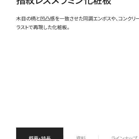
木目の柄と凹凸感を一致させた同調エンボスや、コンクリ
ラストで再現した化粧板。
概要・特長
資料
ラインナップ