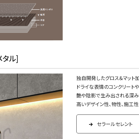
メタル]
独自開発したグロス＆マット
ドライな表情のコンクリート
艶や陰影で生み出される深み
高いデザイン性、物性、施工性
セラールセレント