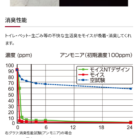
消臭性能
トイレ・ペット・生ごみ等の不快な生活臭をモイスが吸着・消臭してくれ
ます。
右グラフ:消臭性能試験(アンモニア)の場合