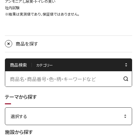
アンモニア:し尿臭・トイレの臭い
社内試験
※結果は実測値であり、保証値ではありません。
商品を探す
商品検索
検
索
テーマから探す
す
る
施設から探す