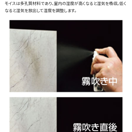
モイスは多孔質材料であり、室内の湿度が高くなると湿気を吸収。低く
なると湿気を放出して湿度を調整します。