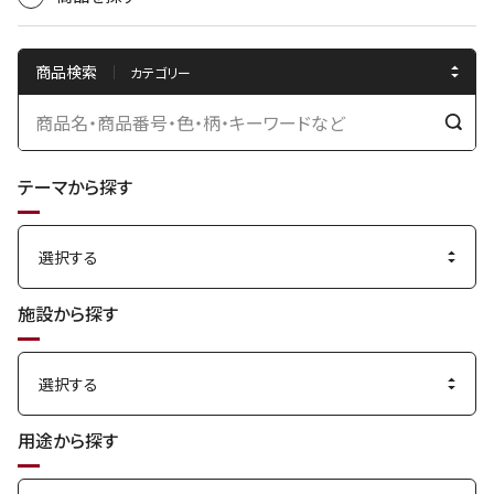
商品検索
検
索
テーマから探す
す
る
施設から探す
用途から探す