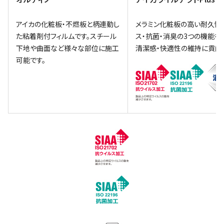
アイカの化粧板・不燃板と柄連動し
メラミン化粧板の高い耐久性
た粘着剤付フィルムです。スチール
ス・抗菌・消臭の3つの機能を P
下地や曲面など様々な部位に施工
清潔感・快適性の維持に貢献
可能です。