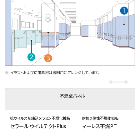
イラストおよび使用素材は説明用にアレンジしています。
不燃壁パネル
抗ウイルス剤練込メラミン不燃化粧板
耐擦り傷性不燃化粧板
セラール ウイルテクトPlus
マーレス不燃PT