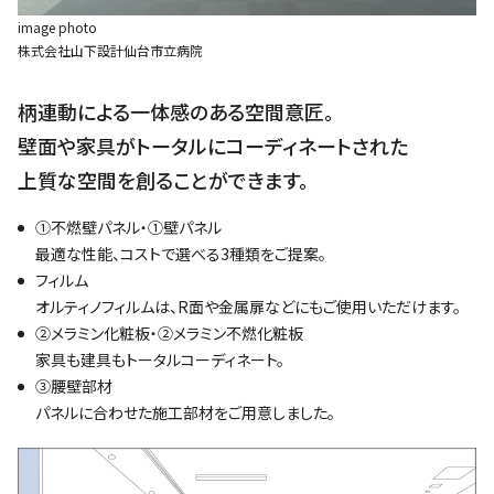
image photo
株式会社山下設計仙台市立病院
柄連動による一体感のある空間意匠。
壁面や家具がトータルにコーディネートされた
上質な空間を創ることができます。
①不燃壁パネル・①壁パネル
最適な性能、コストで選べる3種類をご提案。
フィルム
オルティノフィルムは、R面や金属扉などにもご使用いただけます。
②メラミン化粧板・②メラミン不燃化粧板
家具も建具もトータルコーディネート。
③腰壁部材
パネルに合わせた施工部材をご用意しました。