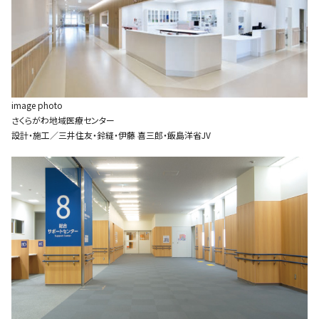
image photo
さくらがわ地域医療センター
設計・施工／三井住友・鈴縫・伊藤 喜三郎・飯島洋省JV