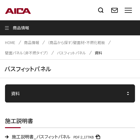
商品情報
HOME
商品情報
（商品から探す）壁面材・不燃化粧板
壁面パネル（非不燃タイプ）
バスフィットパネル
資料
バスフィットパネル
施工説明書
施工説明書_バスフィットパネル
PDF:2,177KB