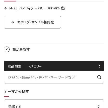
M-21_バスフィットパネル
PDF:97KB
カタログ・サンプル帳閲覧
商品を探す
商品検索
検
索
テーマから探す
す
る