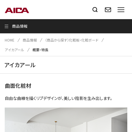
商品情報
HOME
商品情報
（商品から探す）化粧板・化粧ボード
アイカアール
概要・特長
アイカアール
曲面化粧材
自由な曲線を描くリブデザインが、美しい陰影を生み出します。