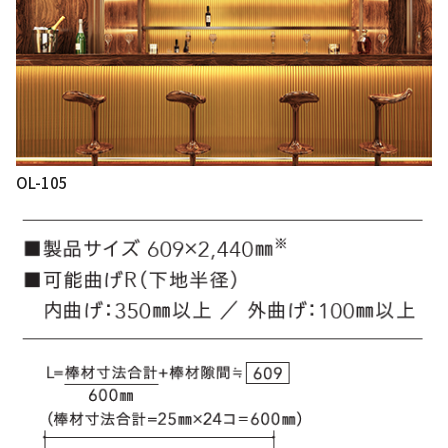
OL-105