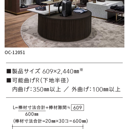
OC-12051