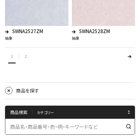
SWNA2527ZM
SWNA2528ZM
抽象
抽象
1
2
商品を探す
商品検索
検
索