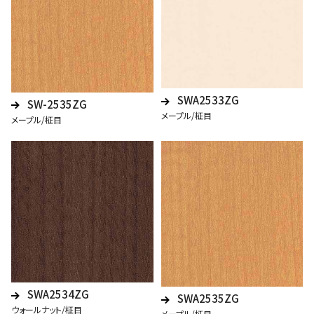
SWA2533ZG
SW-2535ZG
メープル/柾目
メープル/柾目
SWA2534ZG
SWA2535ZG
ウォールナット/柾目
メープル/柾目