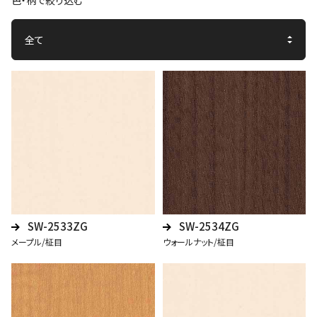
色・柄で絞り込む
SW-2533ZG
SW-2534ZG
メープル/柾目
ウォールナット/柾目