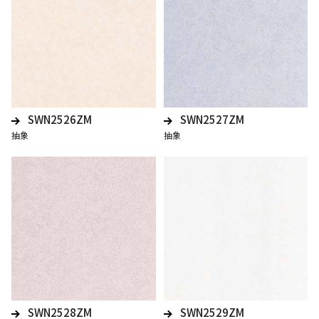
SWN2526ZM
SWN2527ZM
抽象
抽象
SWN2528ZM
SWN2529ZM