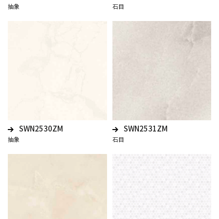
抽象
石目
SWN2530ZM
SWN2531ZM
抽象
石目