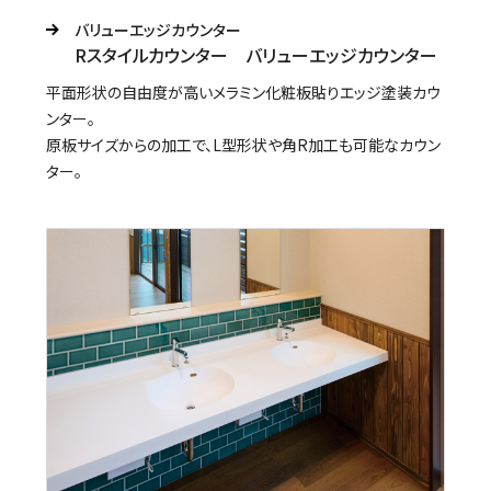
バリューエッジカウンター
Rスタイルカウンター バリューエッジカウンター
平面形状の自由度が高いメラミン化粧板貼りエッジ塗装カウ
ンター。
原板サイズからの加工で、L型形状や角R加工も可能なカウン
ター。