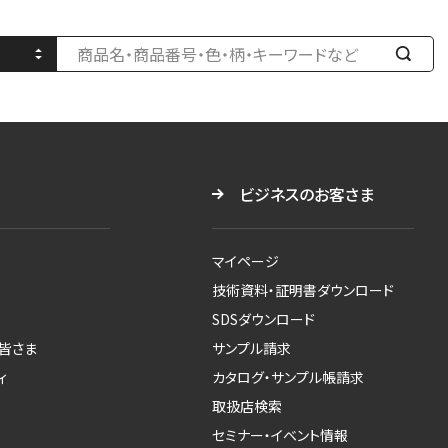
検
索
す
る
ビジネスのお客さま
マイページ
技術資料・証明書ダウンロード
SDSダウンロード
皆さま
サンプル請求
ィ
カタログ・サンプル帳請求
取扱店検索
セミナー・イベント情報