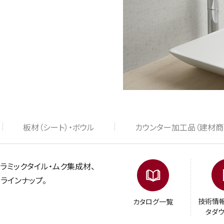
板材（シート）・ボウル
カウンター加工品（建材商
ラミックタイル・ムク集成材、
ラインナップ。
技術情報
カタログ一覧
タダ