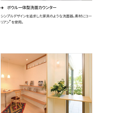
ボウル一体型洗面カウンター
シンプルデザインを追求した家具のような洗面器。素材にコー
®
リアン
を使用。