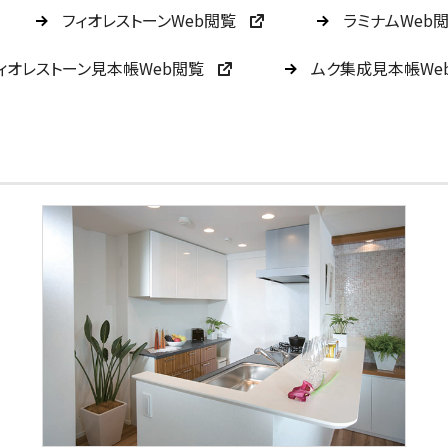
フィオレストーンWeb閲覧
ラミナムWeb
ィオレストーン見本帳Web閲覧
ムク集成見本帳We