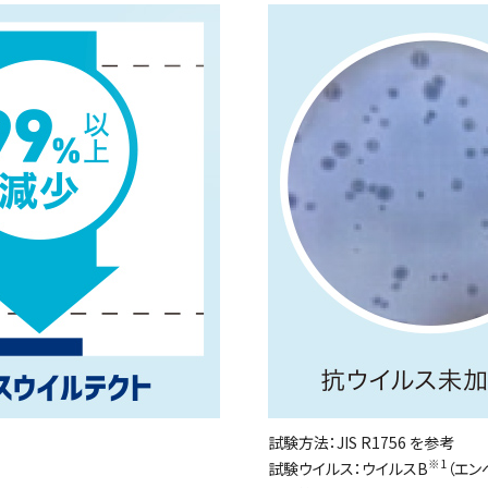
試験方法：JIS R1756 を参考
※1
試験ウイルス：ウイルスB
（エン