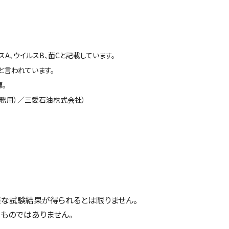
、ウイルスB、菌Cと記載しています。
と言われています。
標。
業務用）／三愛石油株式会社）
同様な試験結果が得られるとは限りません。
るものではありません。