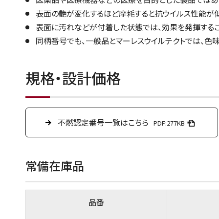
表面の艶が変化するほど摩耗すると抗ウイルス性能が
表面に汚れなどが付着した状態では、効果を発揮するこ
同柄番号でも、一般品とマーレスウイルテクトでは、色
規格・設計価格
不燃認定番号一覧はこちら
PDF:277KB
常備在庫品
品番