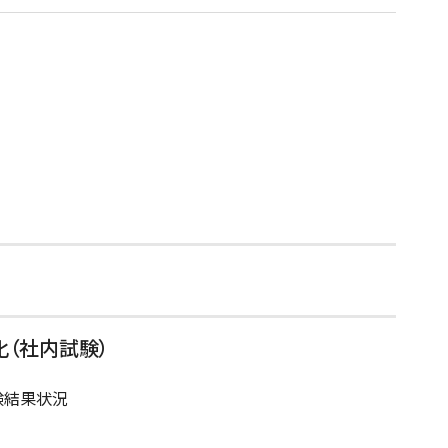
（社内試験）
験結果状況