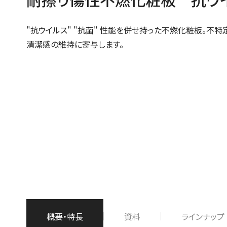
"抗ウイルス" "抗菌" 性能を併せ持った不燃化粧板。不
清潔感の維持に寄与します。
概要・特長
資料
ラインナップ