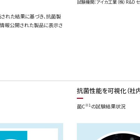
試験機関：アイカ工業（株）R&D 
より評価された結果に基づき、抗菌製
・情報公開された製品に表示さ
抗菌性能を可視化（社
※1
菌C
の試験結果状況