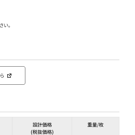
さい。
ちら
設計価格
重量/枚
(税抜価格)