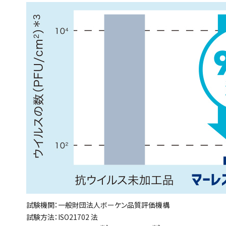
試験機関：一般財団法人ボーケン品質評価機構
試験方法：ISO21702 法