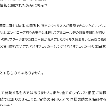
・情報公開された製品に表示さ
等に関する法律）の関係上、特定のウイルス名が表記できないため、ウイルスA
合は、エンベロープ有りの場合と比較してアルコール等の消毒液耐性が強い
forming unit）の略。プラーク数やコロニー数から測定したウイルス数あるいは菌数の指
く使用されています。バイオチェッカー（サンアイバイオチェッカーFC（食品
的とするものではありません。
して発現するものではありません。また、全てのウイルス・細菌に
値ではありません。また、実際の使用状況 で同様の効果を保証す
りません。