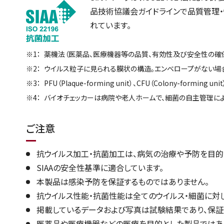
品技術協議会ガイドラインで品質管理
れています。
薬機法（医薬品、医療機器等の品質、有効性及び安全性の確保
ウイルス粒子に見られる膜状の構造。エンベロープがない場
PFU（Plaque-forming unit）、CFU（Colony-
バイオチェッカーは病院や老人ホームで、細菌の自主管理によ
ご注意
抗ウイルス加工・抗菌加工は、病気の治療や予防を目
SIAAの安全性基準に適合しています。
本製品は感染予防を保証するものではありません。
抗ウイルス性能・抗菌性能は全てのウイルス・細菌に対
掲載しているデータおよび写真は試験結果であり、保証
医薬品や医療機器などの医療を目的とした製品ではあ