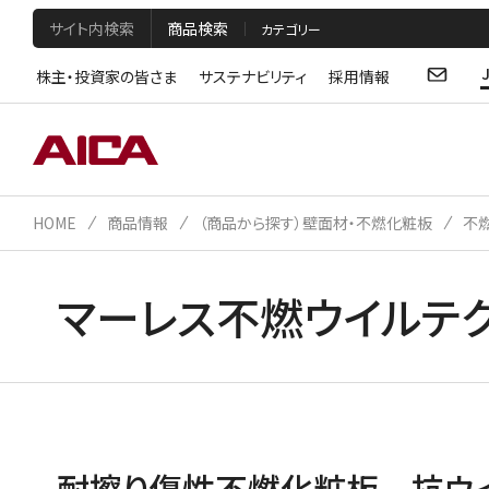
サイト内検索
商品検索
株主・投資家の皆さま
サステナビリティ
採用情報
HOME
商品情報
（商品から探す）壁面材・不燃化粧板
不
マーレス不燃ウイルテ
耐擦り傷性不燃化粧板 抗ウ