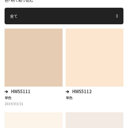
色・柄で絞り込む
HWS5111
HWS5112
単色
単色
2019/03/31