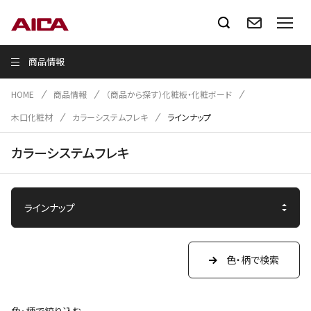
商品情報
HOME
商品情報
（商品から探す）化粧板・化粧ボード
木口化粧材
カラーシステムフレキ
ラインナップ
カラーシステムフレキ
色・柄で検索