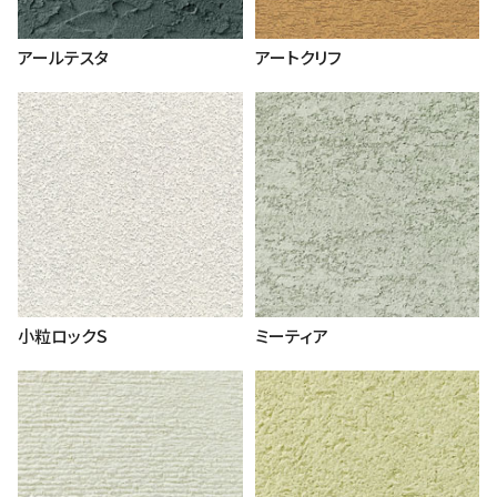
アールテスタ
アートクリフ
小粒ロックＳ
ミーティア