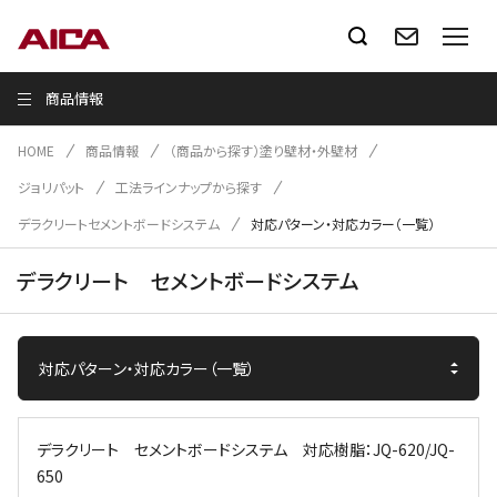
商品情報
HOME
商品情報
（商品から探す）塗り壁材・外壁材
ジョリパット
工法ラインナップから探す
デラクリートセメントボードシステム
対応パターン・対応カラー（一覧）
デラクリート セメントボードシステム
デラクリート セメントボードシステム 対応樹脂：JQ-620/JQ-
650