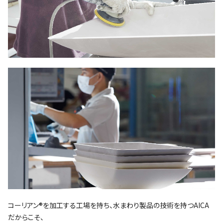
コーリアン®を加工する工場を持ち、水まわり製品の技術を持つAICA
だからこそ、