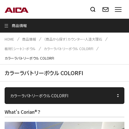
商品情報
HOME
商品情報
（商品から探す）カウンター・人造大理石
板材（シート）・ボウル
カラーラバトリーボウル COLORFI
カラーラバトリーボウル COLORFI
カラーラバトリーボウル COLORFI
What's Corian®？