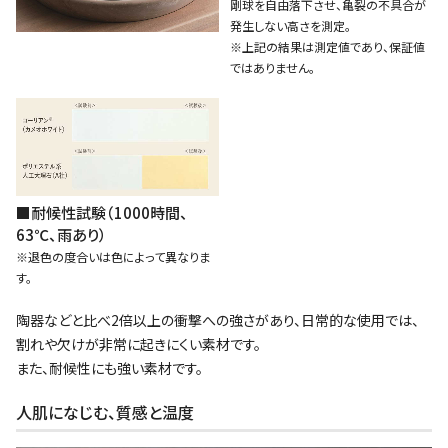
剛球を自由落下させ、亀裂の不具合が
発生しない高さを測定。
※上記の結果は測定値であり、保証値
ではありません。
■耐候性試験（1000時間、
63℃、雨あり）
※退色の度合いは色によって異なりま
す。
陶器などと比べ2倍以上の衝撃への強さがあり、日常的な使用では、
割れや欠けが非常に起きにくい素材です。
また、耐候性にも強い素材です。
人肌になじむ、質感と温度