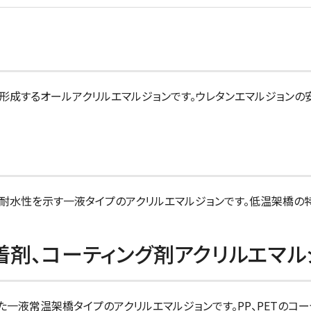
成するオールアクリルエマルジョンです。ウレタンエマルジョンの
耐水性を示す一液タイプのアクリルエマルジョンです。低温架橋の
着剤、コーティング剤アクリルエマル
一液常温架橋タイプのアクリルエマルジョンです。PP、PETのコー