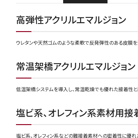
高弾性アクリルエマルジョン
ウレタンや天然ゴムのような柔軟で反発弾性のある皮膜を形
常温架橋アクリルエマルジョン
低温架橋システムを導入し、常温乾燥でも優れた接着性と
塩ビ系、オレフィン系素材用接
塩ビ系、オレフィン系などの難接着素材への密着性に優れた