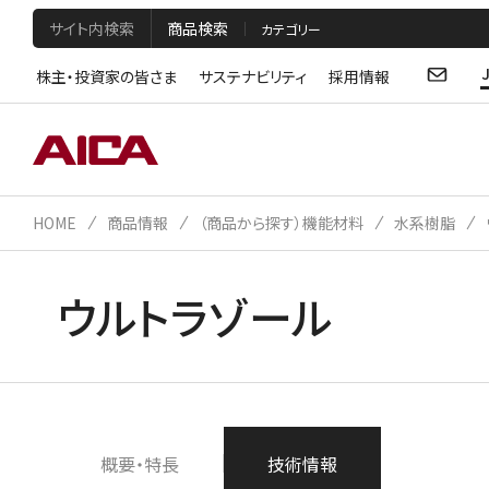
サイト内検索
商品検索
株主・投資家の皆さま
サステナビリティ
採用情報
HOME
商品情報
（商品から探す）機能材料
水系樹脂
ウルトラゾール
概要・特長
技術情報