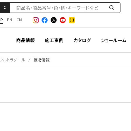
検
索
JP
EN
CN
す
る
商品情報
施工事例
カタログ
ショールーム
ウルトラゾール
技術情報