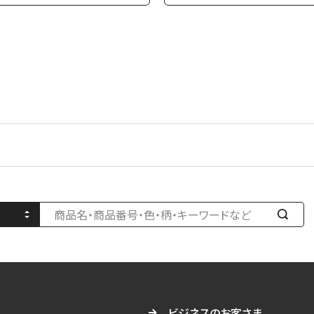
検
索
す
る
ビジネスのお客さま