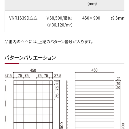
（mm）
VNR1539D△△
￥58,500/梱包
450×900
t9.5mm
2
（￥36,120/m
）
品番内の△△には、上記のパターン番号が入ります。
パターンバリエーション