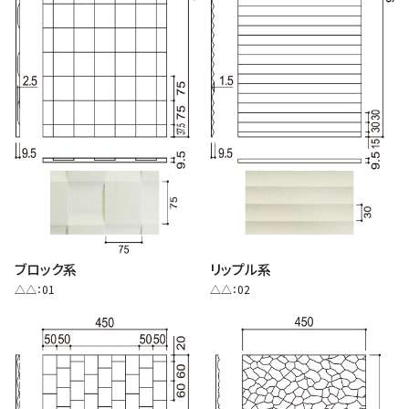
ブロック系
リップル系
△△：01
△△：02