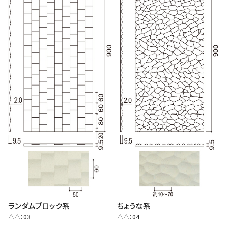
ランダムブロック系
ちょうな系
△△：03
△△：04