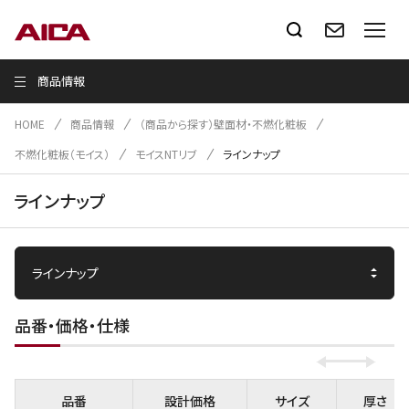
商品情報
HOME
商品情報
（商品から探す）壁面材・不燃化粧板
不燃化粧板（モイス）
モイスNTリブ
ラインナップ
ラインナップ
品番・価格・仕様
品番
設計価格
サイズ
厚さ