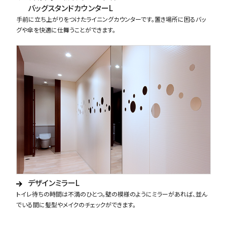
バッグスタンドカウンターL
手前に立ち上がりをつけたライニングカウンターです。置き場所に困るバッ
グや傘を快適に仕舞うことができます。
デザインミラーL
トイレ待ちの時間は不満のひとつ。壁の模様のようにミラーがあれば、並ん
でいる間に髪型やメイクのチェックができます。