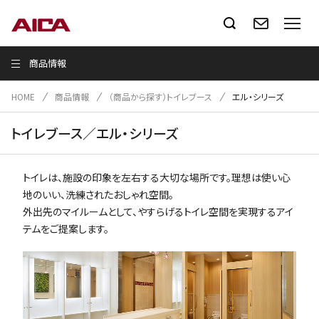
商品情報
HOME
商品情報
（商品から探す）トイレブース
エル・シリーズ
トイレブース／エル・シリーズ
トイレは、施設の印象を左右する大切な場所です。理想は使い心
地のいい、洗練されたおしゃれ空間。
外出先のマイルームとして、やすらげるトイレ空間を実現するアイ
テムをご提案します。