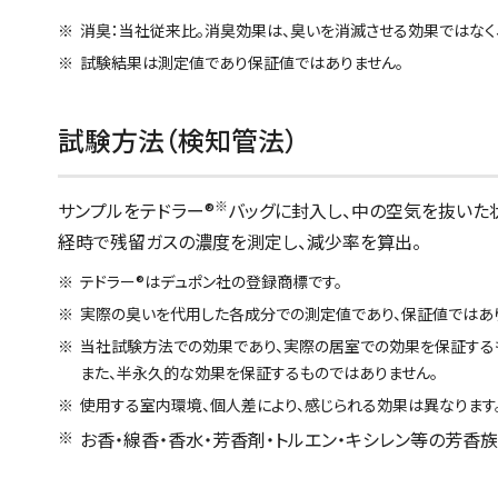
消臭：当社従来比。消臭効果は、臭いを消滅させる効果ではなく
試験結果は測定値であり保証値ではありません。
試験方法（検知管法）
※
サンプルをテドラー®
バッグに封入し、中の空気を抜いた
経時で残留ガスの濃度を測定し、減少率を算出。
テドラー®はデュポン社の登録商標です。
実際の臭いを代用した各成分での測定値であり、保証値ではあ
当社試験方法での効果であり、実際の居室での効果を保証する
また、半永久的な効果を保証するものではありません。
使用する室内環境、個人差により、感じられる効果は異なります
お香・線香・香水・芳香剤・トルエン・キシレン等の芳香