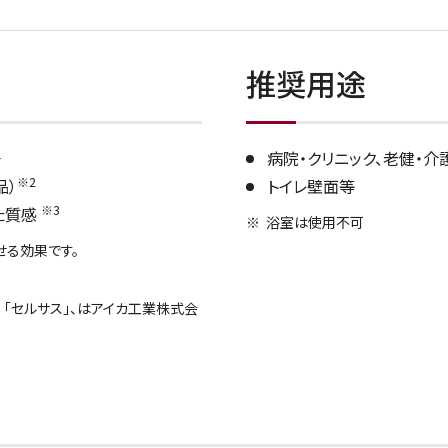
推奨用途
1
病院・クリニック、老健・介
※2
品）
トイレ壁面等
※3
た質感
浴室は使用不可
せる効果です。
｢セルサス｣、はアイカ工業株式会