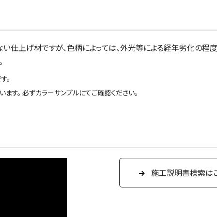
い仕上げ材ですが、色柄によっては、外光等による経年劣化の程
。
す。
ます。 必ずカラーサンプルにてご確認ください。
施工説明書検索は