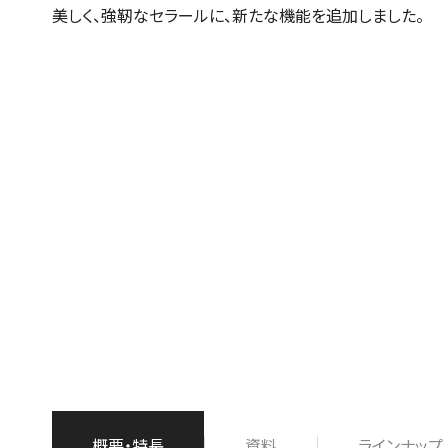
美しく、強靭なセラールに、新たな機能を追加しました。
概要・特長
資料
ラインナップ