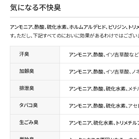
気になる不快臭
アンモニア、酢酸、硫化水素、ホルムアルデヒド、ピリジン、トリ
す。ただし、下記すべてのにおいに効果があるわけではござい
汗臭
アンモニア、酢酸、
イソ吉草酸など
加齢臭
アンモニア、酢酸、
イソ吉草酸、ノ
排泄臭
アンモニア、酢酸、硫化水素、
メチ
タバコ臭
アンモニア、酢酸、硫化水素、
アセ
生ごみ臭
アンモニア、硫化水素、トリメチル
単独臭