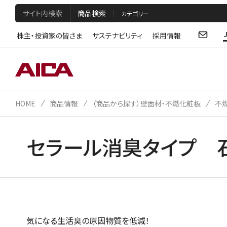
サイト内検索
商品検索
株主・投資家の皆さま
サステナビリティ
採用情報
HOME
商品情報
（商品から探す）壁面材・不燃化粧板
不
セラール消臭タイプ 
気になる生活臭の原因物質を低減！