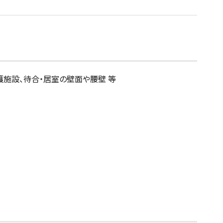
護施設、待合・居室の壁面や腰壁 等