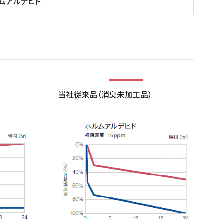
ムアルデヒド
当社従来品（消臭未加工品）