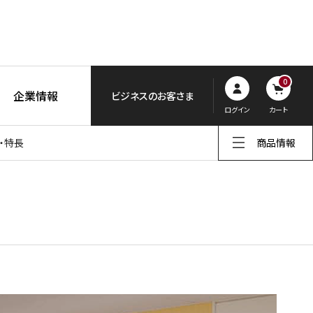
0
企業情報
ビジネスのお客さま
ログイン
カート
・特長
商品情報