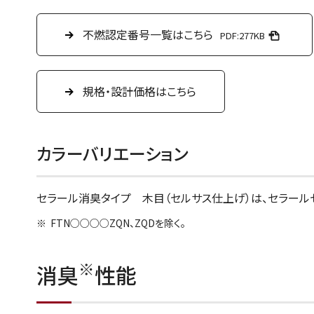
不燃認定番号一覧はこちら
PDF:277KB
規格・設計価格はこちら
カラーバリエーション
セラール消臭タイプ 木目（セルサス仕上げ）は、セラールセ
FTN○○○○ZQN、ZQDを除く。
※
消臭
性能