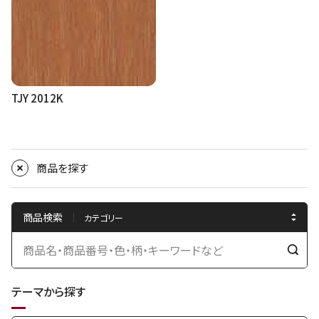
TJY 2012K
商品を探す
商品検索
検
索
テーマから探す
す
る