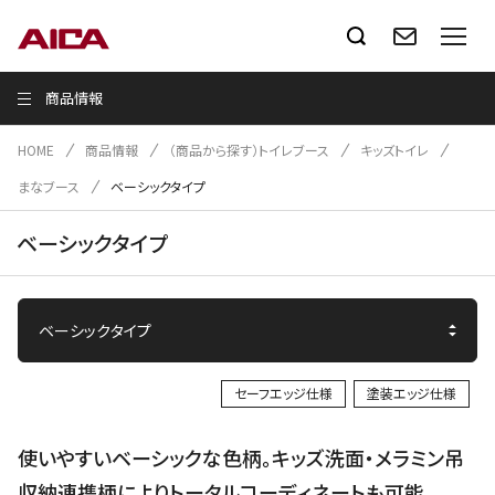
商品情報
HOME
商品情報
（商品から探す）トイレブース
キッズトイレ
まなブース
ベーシックタイプ
ベーシックタイプ
セーフエッジ仕様
塗装エッジ仕様
使いやすいベーシックな色柄。キッズ洗面・メラミン吊
収納連携柄によりトータルコーディネートも可能。