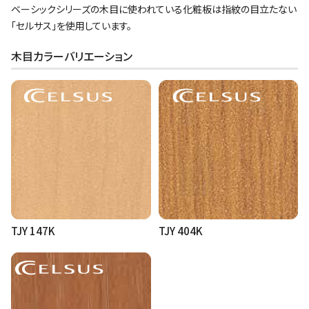
ベーシックシリーズの木目に使われている化粧板は指紋の目立たない
「セルサス」を使用しています。
木目カラーバリエーション
TJY 147K
TJY 404K