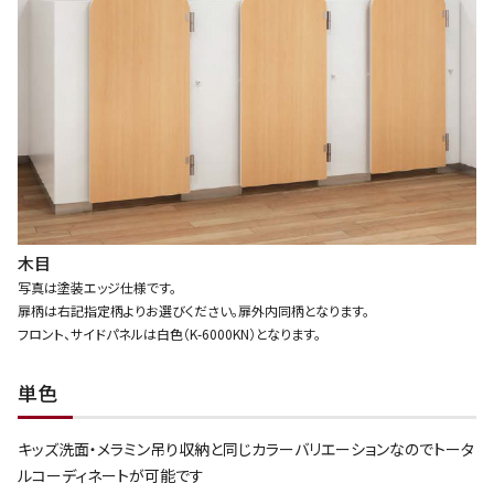
木目
写真は塗装エッジ仕様です。
扉柄は右記指定柄よりお選びください。扉外内同柄となります。
フロント、サイドパネルは白色（K-6000KN）となります。
単色
キッズ洗面・メラミン吊り収納と同じカラーバリエーションなのでトータ
ルコーディネートが可能です