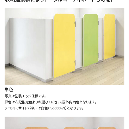
単色
写真は塗装エッジ仕様です。
扉色は右記指定色よりお選びください。扉外内同色となります。
フロント、サイドパネルは白色（K-6000KN）となります。