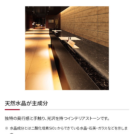
天然水晶が主成分
独特の奥行感と手触り、光沢を持つインテリアストーンです。
水晶成分とは二酸化珪素SiO
からできている水晶・石英・ガラスなどを示しま
2