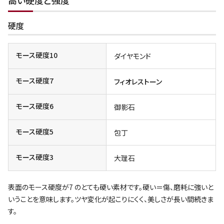
高い硬度と強度
硬度
モース硬度10
ダイヤモンド
モース硬度7
フィオレストーン
モース硬度6
御影石
モース硬度5
包丁
モース硬度3
大理石
表面のモース硬度が7 のとても硬い素材です。硬い＝傷、磨耗に強いと
いうことを意味します。ツヤ変化が起こりにくく、美しさが長い間続きま
す。