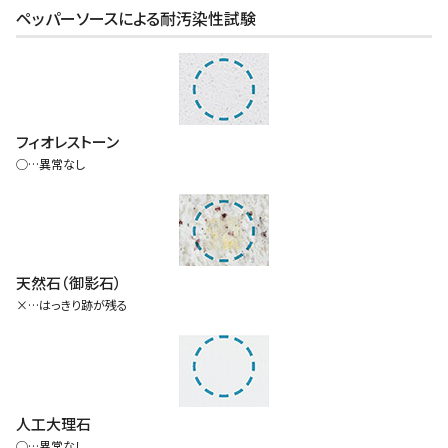
ペッパーソースによる耐汚染性試験
フィオレストーン
◯…異常なし
天然石（御影石）
×…はっきり跡が残る
人工大理石
◯…異常なし