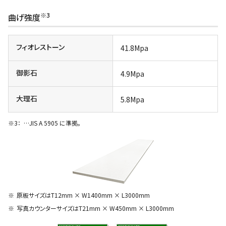
※3
曲げ強度
フィオレストーン
41.8Mpa
御影石
4.9Mpa
大理石
5.8Mpa
…JIS A 5905 に準拠。
原板サイズはT12mm × W1400mm × L3000mm
写真カウンターサイズはT21mm × W450mm × L3000mm