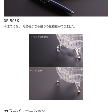
XE-505K
今までにない、なめらかな手触りの化粧板ができました。
カラーバリエーション