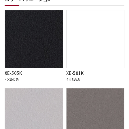
XE-505K
XE-501K
4×8のみ
4×8のみ