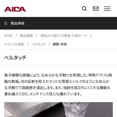
商品情報
HOME
商品情報
（商品から探す）化粧板・化粧ボード
メラミン化粧板
ベルタッチ
概要・特長
ベルタッチ
電子線硬化樹脂により、なめらかな手触りを実現した、特殊アクリル樹
脂化粧板。光の反射を抑えたマットな質感とシルクのようになめらか
な手触りで高級感を演出します。また、指紋を目立ちにくくする機能も
兼ね備えており、メンテナンス性にも優れています。