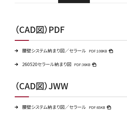
（CAD図）PDF
腰壁システム納まり図／セラール
PDF:108KB
260520セラール納まり図
PDF:36KB
（CAD図）JWW
腰壁システム納まり図／セラール
PDF:65KB