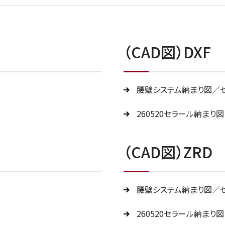
（CAD図）DXF
腰壁システム納まり図／
260520セラール納まり図
（CAD図）ZRD
腰壁システム納まり図／
260520セラール納まり図