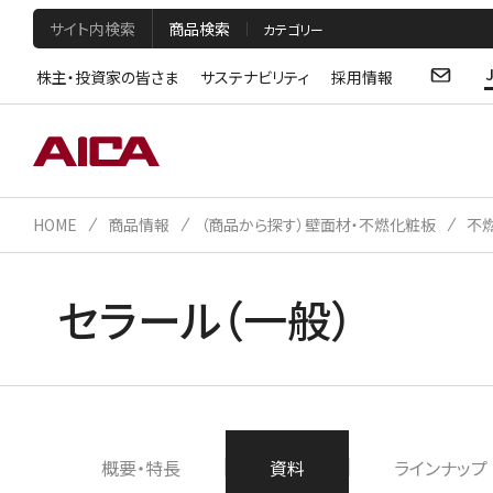
サイト内検索
商品検索
株主・投資家の皆さま
サステナビリティ
採用情報
HOME
商品情報
（商品から探す）壁面材・不燃化粧板
不
セラール（一般）
概要・特長
資料
ラインナップ