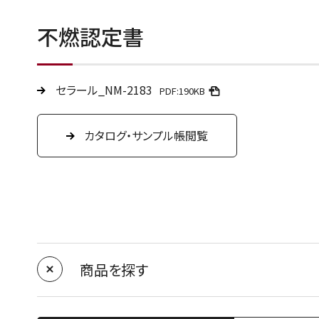
不燃認定書
セラール_NM-2183
PDF:190KB
カタログ・サンプル帳閲覧
商品を探す