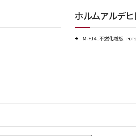
ホルムアルデヒ
M-F14_不燃化粧板
PDF: