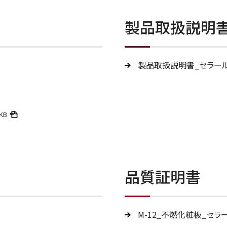
製品取扱説明
製品取扱説明書_セラー
1KB
品質証明書
M-12_不燃化粧板_セラ