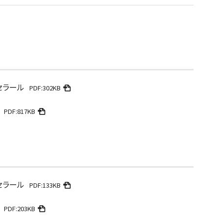
セラール
PDF:302KB
PDF:817KB
セラール
PDF:133KB
PDF:203KB