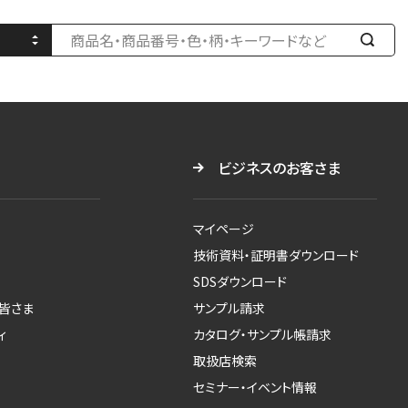
検
索
す
る
ビジネスのお客さま
マイページ
技術資料・証明書ダウンロード
SDSダウンロード
皆さま
サンプル請求
ィ
カタログ・サンプル帳請求
取扱店検索
セミナー・イベント情報