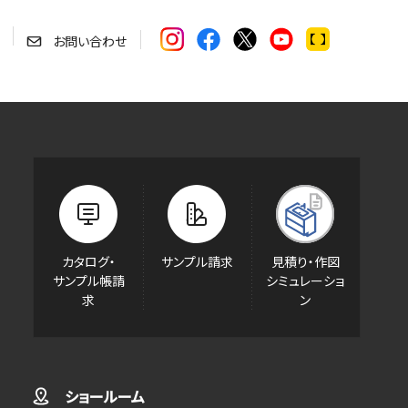
お問い合わせ
カタログ・
サンプル請求
見積り・作図
サンプル帳請
シミュレーショ
求
ン
ショールーム