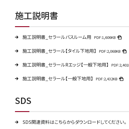
施工説明書
施工説明書_セラールバスルーム用
PDF:1,606KB
施工説明書_セラール【タイル下地用】
PDF:2,068KB
施工説明書_セラールRエッジ【一般下地用】
PDF:2,40
施工説明書_セラール【一般下地用】
PDF:2,432KB
SDS
SDS関連資料はこちらからダウンロードしてください。