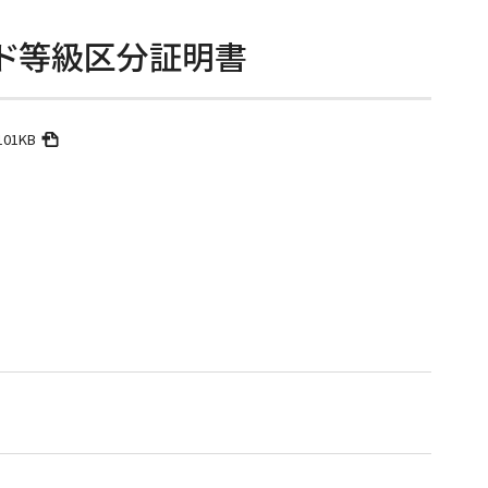
ド等級区分証明書
101KB