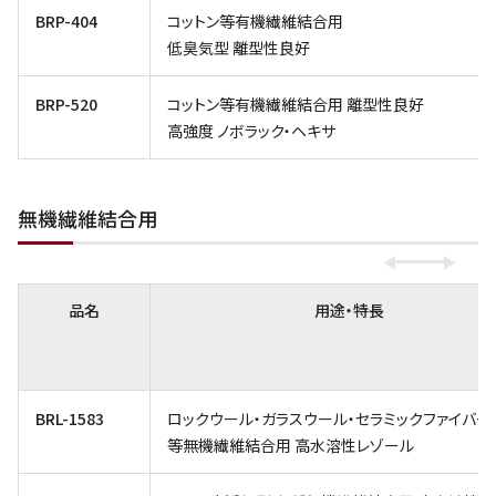
BRP-404
コットン等有機繊維結合用
低臭気型 離型性良好
BRP-520
コットン等有機繊維結合用 離型性良好
高強度 ノボラック・ヘキサ
無機繊維結合用
品名
用途・特長
BRL-1583
ロックウール・ガラスウール・セラミックファイバー
等無機繊維結合用 高水溶性レゾール