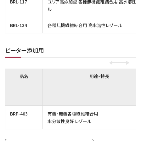
BRL-117
ユリア高添加型 各種無機繊維結合用 高水溶性レ
ル
BRL-134
各種無機繊維結合用 高水溶性レゾール
ビーター添加用
品名
用途・特長
BRP-403
有機・無機各種繊維結合用
水分散性良好 レゾール