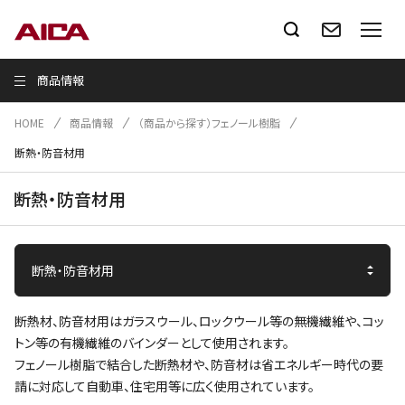
商品情報
HOME
商品情報
（商品から探す）フェノール樹脂
断熱・防音材用
断熱・防音材用
断熱材、防音材用はガラスウール、ロックウール等の無機繊維や、コッ
トン等の有機繊維のバインダーとして使用されます。
フェノール樹脂で結合した断熱材や、防音材は省エネルギー時代の要
請に対応して自動車、住宅用等に広く使用されています。