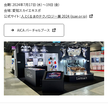
会期：2024年7月17日（水）～19日（金）
会場：愛知スカイエキスポ
公式サイト：
人とくるまのテクノロジー展 2024 (jsae.or.jp)
AICA バーチャルブース