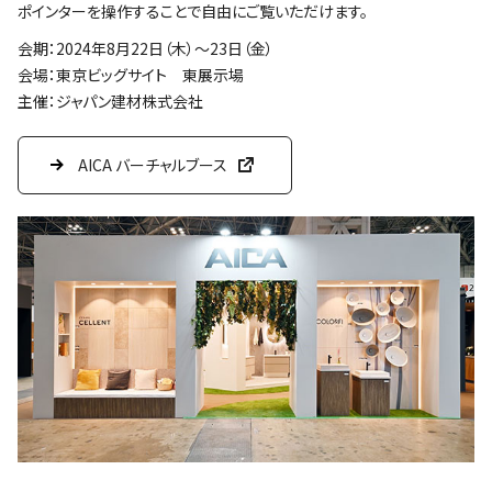
ポインターを操作することで自由にご覧いただけます。
会期：2024年8月22日（木）～23日（金）
会場：東京ビッグサイト 東展示場
主催：ジャパン建材株式会社
AICA バーチャルブース