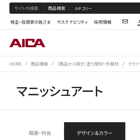
サイト内検索
商品検索
株主・投資家の皆さま
サステナビリティ
採用情報
HOME
商品情報
（商品から探す）塗り壁材・外壁材
クライ
マニッシュアート
概要・特長
デザイン＆カラー