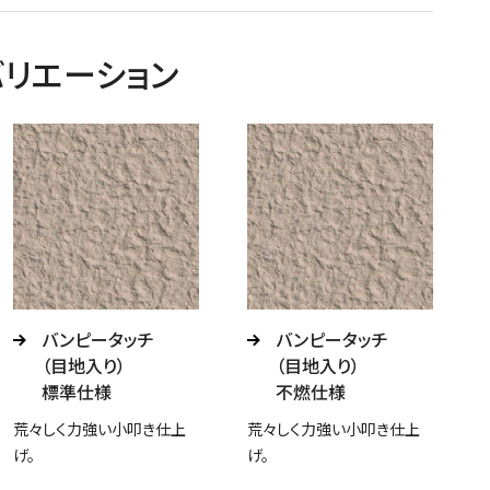
インバリエーション
バンピータッチ
バンピータッチ
（目地入り）
（目地入り）
標準仕様
不燃仕様
荒々しく力強い小叩き仕上
荒々しく力強い小叩き仕上
げ。
げ。