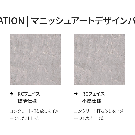
VARIATION | マニッシュアートデザ
RCフェイス
RCフェイス
標準仕様
不燃仕様
コンクリート打ち放しをイメ
コンクリート打ち放しをイメ
ージした仕上げ。
ージした仕上げ。