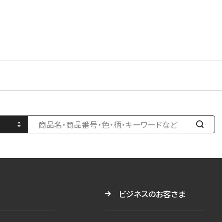
検
索
す
る
ビジネスのお客さま