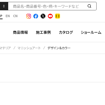
検
索
JP
EN
CN
す
る
商品情報
施工事例
カタログ
ショールーム
マテリア
マニッシュアート
デザイン＆カラー