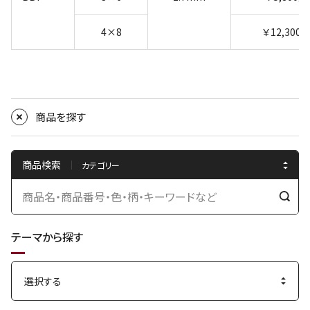
4×8
￥12,300
商品を探す
商品検索
検
索
テーマから探す
す
る