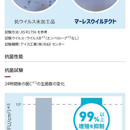
試験方法：JIS R1756 を参考
※1
※2
試験ウイルス：ウイルスB
（エンベロープ
なし）
試験機関：アイカ工業（株）R&D センター
抗菌性能
抗菌試験
※1
24時間後の菌C
の生菌数の変化