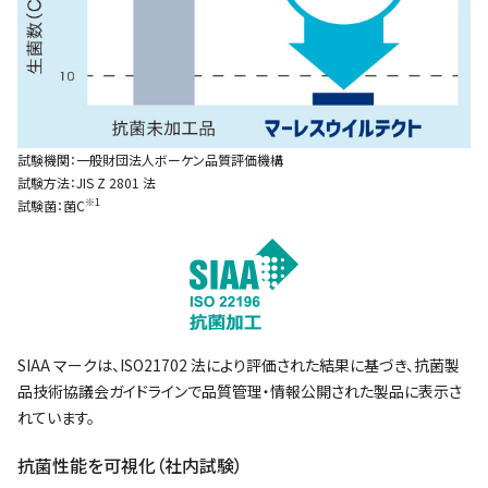
試験機関：一般財団法人ボーケン品質評価機構
試験方法：JIS Z 2801 法
※1
試験菌：菌C
SIAA マークは、ISO21702 法により評価された結果に基づき、抗菌製
品技術協議会ガイドラインで品質管理・情報公開された製品に表示さ
れています。
抗菌性能を可視化（社内試験）