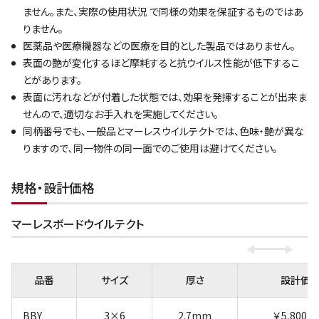
ません。また、実際の使用状況 で同様の効果を保証するものではあ
りません。
医薬品や医療機器などの医療を目的とした製品ではありません。
表面の艶が変化するほど摩耗すると抗ウイルス性能が低下するこ
とがあります。
表面に汚れなどが付着した状態では、効果を発揮することが出来ま
せんので、適切なお手入れを実施してください。
同柄番号でも、一般品とマーレスウイルテクトでは、色味・艶が異な
りますので､同一物件の同一面でのご使用は避けてください。
規格・設計価格
マーレスボードウイルテクト
品番
サイズ
厚さ
設計価
BBY
3×6
2.7mm
￥5,800