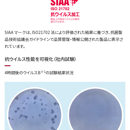
SIAA マークは、ISO21702 法により評価された結果に基づき、抗菌製
品技術協議会ガイドラインで品質管理・情報公開された製品に表示さ
れています。
抗ウイルス性能を可視化（社内試験）
※1
4時間後のウイルスB
の試験結果状況