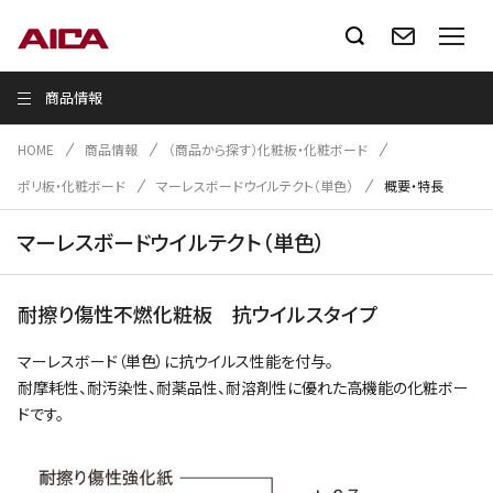
商品情報
HOME
商品情報
（商品から探す）化粧板・化粧ボード
ポリ板・化粧ボード
マーレスボードウイルテクト（単色）
概要・特長
マーレスボードウイルテクト（単色）
耐擦り傷性不燃化粧板 抗ウイルスタイプ
マーレスボード（単色）に抗ウイルス性能を付与。
耐摩耗性、耐汚染性、耐薬品性、耐溶剤性に優れた高機能の化粧ボー
ドです。