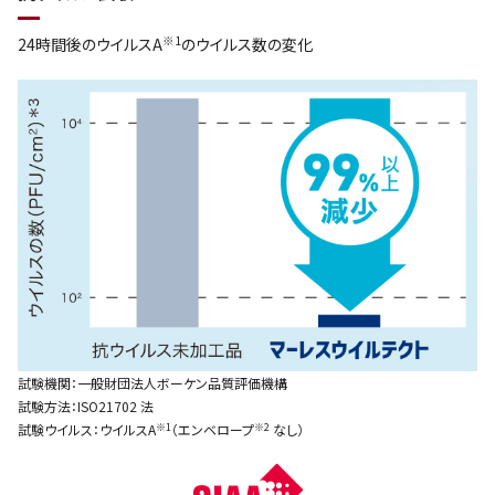
※1
24時間後のウイルスA
のウイルス数の変化
試験機関：一般財団法人ボーケン品質評価機構
試験方法：ISO21702 法
※1
※2
試験ウイルス：ウイルスA
（エンベロープ
なし）