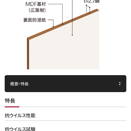
特長
抗ウイルス性能
抗ウイルス試験