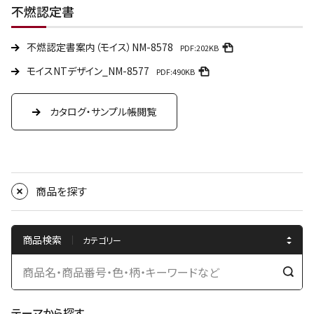
不燃認定書
不燃認定書案内（モイス）NM-8578
PDF:202KB
モイスNTデザイン_NM-8577
PDF:490KB
カタログ・サンプル帳閲覧
商品を探す
商品検索
検
索
テーマから探す
す