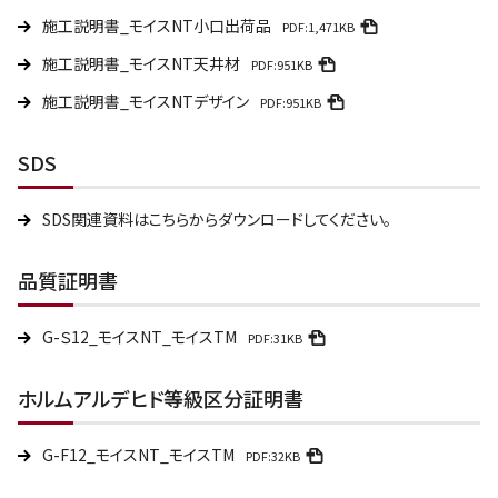
施工説明書_モイスNT小口出荷品
PDF:1,471KB
施工説明書_モイスNT天井材
PDF:951KB
施工説明書_モイスNTデザイン
PDF:951KB
SDS
SDS関連資料はこちらからダウンロードしてください。
品質証明書
G-Ｓ12_モイスNT_モイスTM
PDF:31KB
ホルムアルデヒド等級区分証明書
G-F12_モイスNT_モイスTM
PDF:32KB