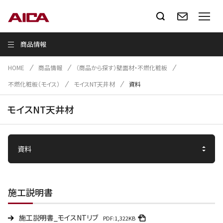
商品情報
HOME
商品情報
（商品から探す）壁面材・不燃化粧板
不燃化粧板（モイス）
モイスNT天井材
資料
モイスNT天井材
施工説明書
施工説明書_モイスNTリブ
PDF:1,322KB