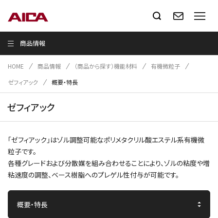
商品情報
HOME
商品情報
（商品から探す）機能材料
有機微粒子
ゼフィアック
概要・特長
ゼフィアック
「ゼフィアック」はゾル調整可能なポリメタクリル酸エステル系有機微
粒子です。
各種グレードおよび分散媒を組み合わせることにより、ゾルの粘度や増
粘速度の調整、ベース樹脂へのプレゲル性付与が可能です。