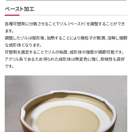
ペースト加工
各種可塑剤に分散させることでゾル（ペースト）を調整することができ
ます。
調整したゾルは賦形後、加熱することにより微粒子が膨潤、溶解し強靭
な成形体となります。
可塑剤を選定することでゾルの粘度、成形体の強度が調節可能です。
アクリル系であるため得られた成形体は熱変色に強く、耐候性も良好
です。