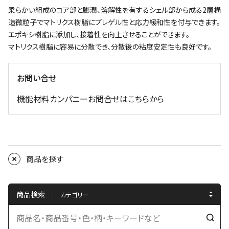
柔らかい組成のコア部と膨潤、溶解性を有するシェル部から成る2層構
造微粒子でマトリクス樹脂にプレゲル性と応力緩和性を付与できます。
エポキシ樹脂に添加し、接着性を向上させることができます。
マトリクス樹脂に容易に分散でき、分散後の粘度安定性も良好です。
お問い合せ
機能材料カンパニーお問合せは
こちら
から
商品を探す
商品検索
検