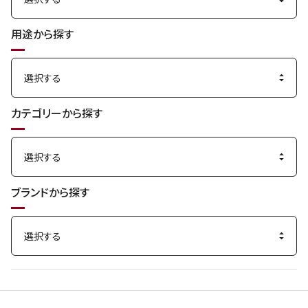
用途から探す
カテゴリーから探す
ブランドから探す