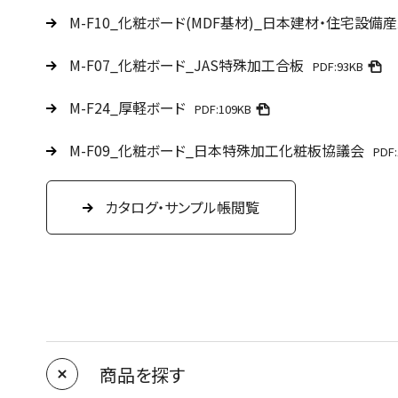
M-F10_化粧ボード(MDF基材)_日本建材・住宅設備
M-F07_化粧ボード_JAS特殊加工合板
PDF:93KB
M-F24_厚軽ボード
PDF:109KB
M-F09_化粧ボード_日本特殊加工化粧板協議会
PDF
カタログ・サンプル帳閲覧
商品を探す