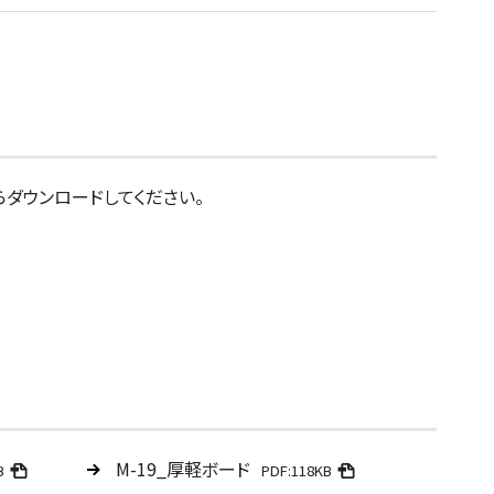
らダウンロードしてください。
M-19_厚軽ボード
B
PDF:118KB