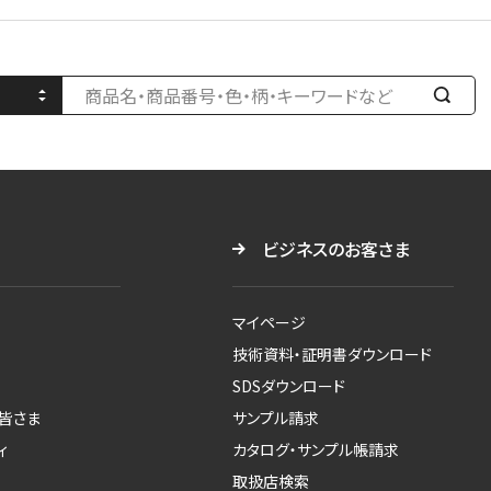
検
索
す
る
ビジネスのお客さま
マイページ
技術資料・証明書ダウンロード
SDSダウンロード
皆さま
サンプル請求
ィ
カタログ・サンプル帳請求
取扱店検索