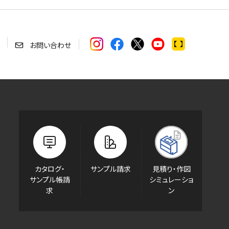
お問い合わせ
カタログ・
サンプル請求
見積り・作図
サンプル帳請
シミュレーショ
求
ン