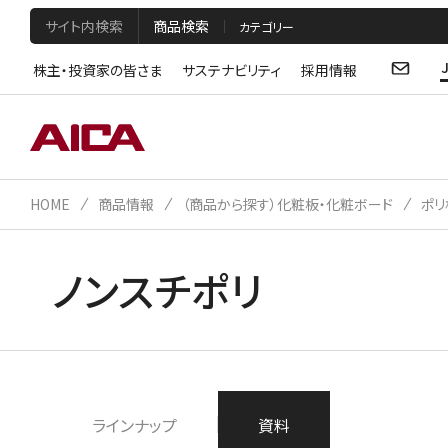
サイト内検索
商品検索
株主・投資家の皆さま
サステナビリティ
採用情報
HOME
商品情報
（商品から探す）化粧板・化粧ボード
ポリ
ノンスチポリ
ラインナップ
資料