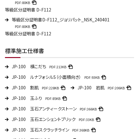
PDF:80KB
等級区分証明書 D-F112
等級区分証明書D-F112_ジョリパット_NSK_240401
PDF:80KB
等級区分証明書 D-F112
標準施工仕様書
JP-100 横こだち
PDF:213KB
JP-100 ルナフォシルS（小面積向き）
PDF:93KB
JP-100 割肌
JP-100 岩肌
PDF:228KB
PDF:206KB
JP-100 玉ふり
PDF:85KB
JP-100 玉石アンティークストーン
PDF:366KB
JP-100 玉石エンシェントブリック
PDF:33KB
JP-100 玉石スクラッチライン
PDF:368KB