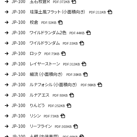
JP-100 玉石校倉R
PDF:372KB
JP-100 珪藻土風フラット（小面積向き）
PDF:211KB
JP-100 校倉
PDF:53KB
JP-100 ワイルドランダム2色
PDF:44KB
JP-100 ワイルドランダム
PDF:33KB
JP-100 ロック
PDF:75KB
JP-100 レイヤーストーン
PDF:313KB
JP-100 細流（小面積向き）
PDF:38KB
JP-100 ルナフォシル（小面積向き）
PDF:98KB
JP-100 ルナアエス
PDF:93KB
JP-100 りんどう
PDF:252KB
JP-100 リシン
PDF:73KB
JP-100 リーフライン
PDF:303KB
JP-100 土壁（内装専用）
PDF:88KB