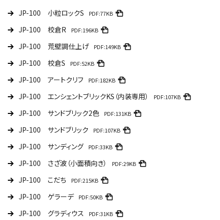
JP-100 小粒ロックS
PDF:77KB
JP-100 校倉R
PDF:196KB
JP-100 荒壁調仕上げ
PDF:149KB
JP-100 校倉S
PDF:52KB
JP-100 アートクリフ
PDF:182KB
JP-100 エンシェントブリックKS（内装専用）
PDF:107KB
JP-100 サンドブリック2色
PDF:131KB
JP-100 サンドブリック
PDF:107KB
JP-100 サンディング
PDF:33KB
JP-100 さざ波（小面積向き）
PDF:29KB
JP-100 こだち
PDF:215KB
JP-100 ゲラーデ
PDF:50KB
JP-100 グラディウス
PDF:31KB