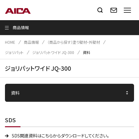
商品情報
HOME
商品情報
（商品から探す）塗り壁材・外壁材
ジョリパット
ジョリパットワイド JQ-300
資料
ジョリパットワイド JQ-300
SDS
SDS関連資料はこちらからダウンロードしてください。