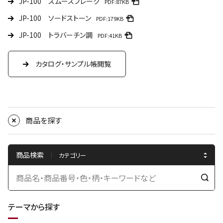
JP-100 スムースフレーク
PDF:87KB
JP-100 ソードストーン
PDF:179KB
JP-100 トラバーチン調
PDF:41KB
カタログ・サンプル帳閲覧
商品を探す
商品検索
検
索
テーマから探す
す
る