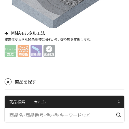
MMAモルタル工法
接着性や大きな凹凸調整に優れ、強い塗り床を実現します。
商品を探す
商品検索
検
索