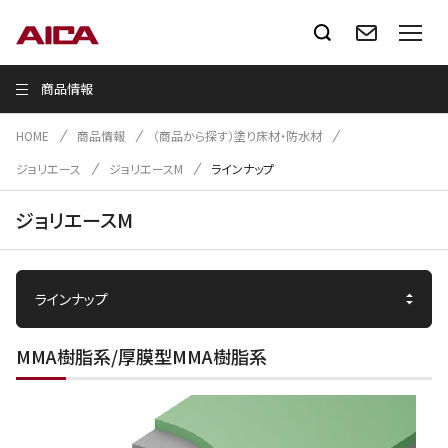
商品情報
HOME
商品情報
（商品から探す）塗り床材・防水材
ジョリエース
ジョリエースM
ラインナップ
ジョリエースM
MMA樹脂系/厚膜型MMA樹脂系