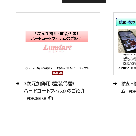
3次元加飾用（塗装代替）
抗菌・
ハードコートフィルムのご紹介
ム
PDF
PDF:866KB