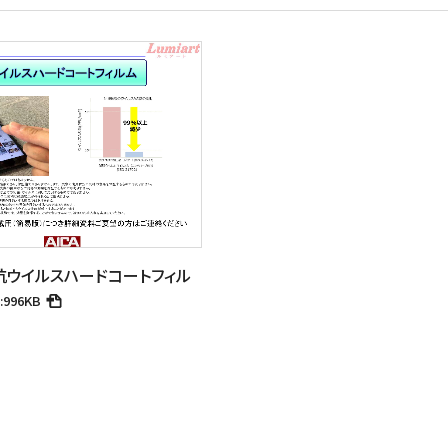
抗ウイルスハードコートフィル
:996KB