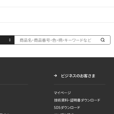
検
索
す
る
ビジネスのお客さま
マイページ
技術資料・証明書ダウンロード
SDSダウンロード