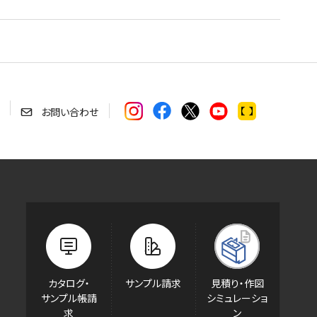
お問い合わせ
カタログ・
サンプル請求
見積り・作図
サンプル帳請
シミュレーショ
求
ン