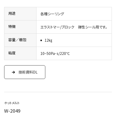
用途
各種シーリング
特徴
エラストマー/ブロック 弾性シール用です。
容量／梱包
12㎏
粘度
10~50Pa･s/220℃
技術資料DL
ホットメルト
W-2049