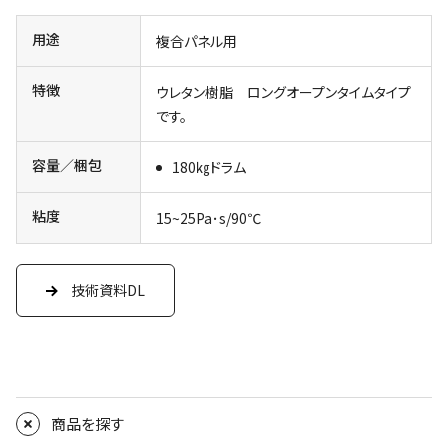
用途
複合パネル用
特徴
ウレタン樹脂 ロングオープンタイムタイプ
です。
容量／梱包
180㎏ドラム
粘度
15~25Pa･s/90℃
技術資料DL
商品を探す