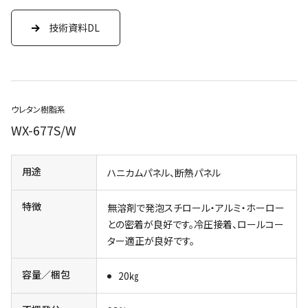
技術資料DL
ウレタン樹脂系
WX-677S/W
用途
ハニカムパネル、断熱パネル
特徴
無溶剤で発泡スチロール・アルミ・ホーロー
との密着が良好です。冷圧接着、ロールコー
ター適正が良好です。
容量／梱包
20㎏