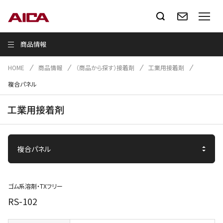
商品情報
HOME
商品情報
（商品から探す）接着剤
工業用接着剤
複合パネル
工業用接着剤
ゴム系溶剤・TXフリー
RS-102