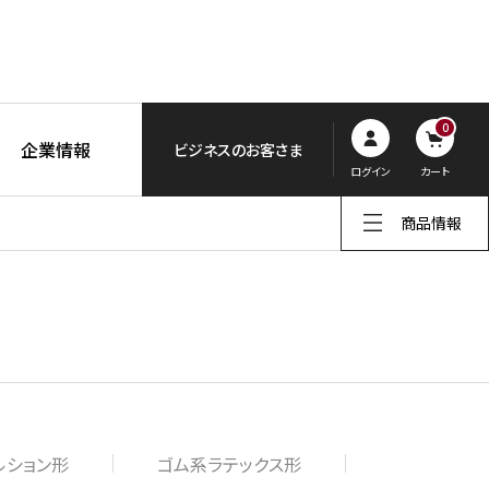
0
企業情報
ビジネスのお客さま
ログイン
カート
商品情報
ルション形
ゴム系ラテックス形