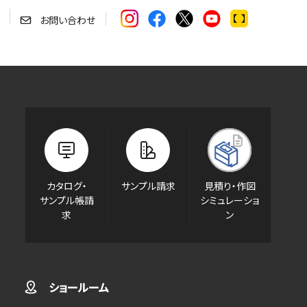
お問い合わせ
カタログ・
サンプル請求
見積り・作図
サンプル帳請
シミュレーショ
求
ン
ショールーム