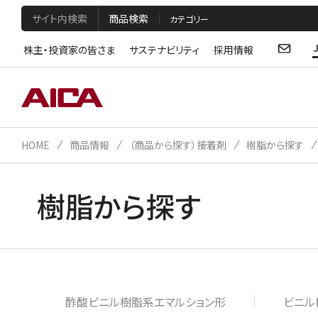
サイト内検索
商品検索
株主・投資家の皆さま
サステナビリティ
採用情報
HOME
商品情報
（商品から探す）接着剤
樹脂から探す
樹脂から探す
酢酸ビニル樹脂系エマルション形
ビニル