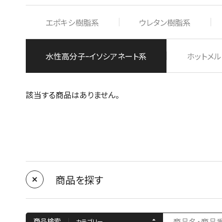
エポキシ樹脂系
ウレタン樹脂系
水性高分子ｰイソシアネート系
ホットメル
該当する商品はありません。
商品を探す
商品検索