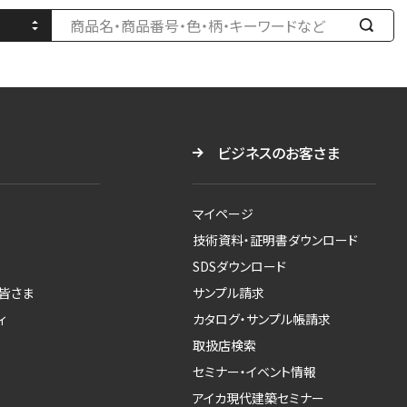
検
索
す
る
ビジネスのお客さま
マイページ
技術資料・証明書ダウンロード
SDSダウンロード
皆さま
サンプル請求
ィ
カタログ・サンプル帳請求
取扱店検索
セミナー・イベント情報
アイカ現代建築セミナー