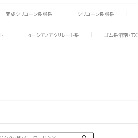
変成シリコーン樹脂系
シリコーン樹脂系
ト
α―シアノアクリレート系
ゴム系溶剤・TX