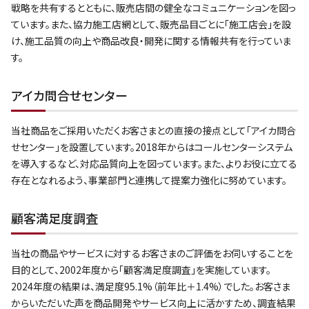
戦略を共有するとともに、販売店間の健全なコミュニケーションを図っ
ています。また、協力施工店網として、販売品目ごとに「施工店会」を設
け、施工品質の向上や商品改良・開発に関する情報共有を行っていま
す。
アイカ問合せセンター
当社商品をご採用いただくお客さまとの直接の接点として「アイカ問合
せセンター」を設置しています。2018年からはコールセンターシステム
を導入するなど、対応品質向上を図っています。また、よりお役に立てる
存在となれるよう、事業部門と連携して提案力強化に努めています。
顧客満足度調査
当社の商品やサービスに対するお客さまのご評価をお伺いすることを
目的として、2002年度から「顧客満足度調査」を実施しています。
2024年度の結果は、満足度95.1%（前年比＋1.4%）でした。お客さま
からいただいた声を商品開発やサービス向上に活かすため、調査結果