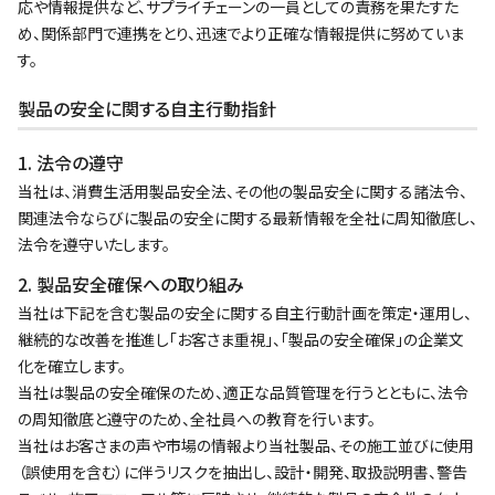
応や情報提供など、サプライチェーンの一員としての責務を果たすた
め、関係部門で連携をとり、迅速でより正確な情報提供に努めていま
す。
製品の安全に関する自主行動指針
1. 法令の遵守
当社は、消費生活用製品安全法、その他の製品安全に関する諸法令、
関連法令ならびに製品の安全に関する最新情報を全社に周知徹底し、
法令を遵守いたします。
2. 製品安全確保への取り組み
当社は下記を含む製品の安全に関する自主行動計画を策定・運用し、
継続的な改善を推進し「お客さま重視」、「製品の安全確保」の企業文
化を確立します。
当社は製品の安全確保のため、適正な品質管理を行うとともに、法令
の周知徹底と遵守のため、全社員への教育を行います。
当社はお客さまの声や市場の情報より当社製品、その施工並びに使用
（誤使用を含む）に伴うリスクを抽出し、設計・開発、取扱説明書、警告