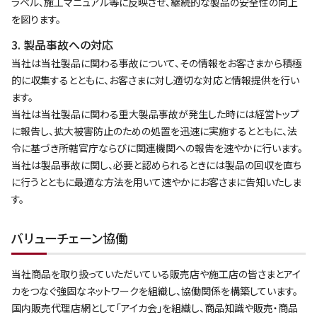
ラベル、施工マニュアル等に反映させ、継続的な製品の安全性の向上
を図ります。
3. 製品事故への対応
当社は当社製品に関わる事故について、その情報をお客さまから積極
的に収集するとともに、お客さまに対し適切な対応と情報提供を行い
ます。
当社は当社製品に関わる重大製品事故が発生した時には経営トップ
に報告し、拡大被害防止のための処置を迅速に実施するとともに、法
令に基づき所轄官庁ならびに関連機関への報告を速やかに行います。
当社は製品事故に関し、必要と認められるときには製品の回収を直ち
に行うとともに最適な方法を用いて速やかにお客さまに告知いたしま
す。
バリューチェーン協働
当社商品を取り扱っていただいている販売店や施工店の皆さまとアイ
カをつなぐ強固なネットワークを組織し、協働関係を構築しています。
国内販売代理店網として「アイカ会」を組織し、商品知識や販売・商品