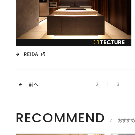
REIDA
前へ
2
3
RECOMMEND
おすす