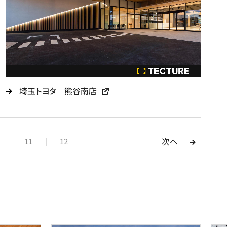
埼玉トヨタ 熊谷南店
次へ
11
12