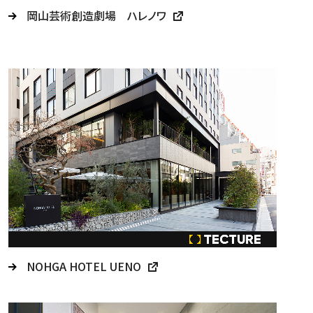
岡山芸術創造劇場 ハレノワ
NOHGA HOTEL UENO