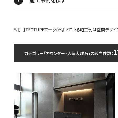
施工事例を探す
※【 】TECTUREマークが付いている施工例は空間デザイ
1
カテゴリー「カウンター・人造大理石」の該当件数：