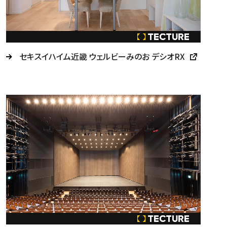
セキスイハイム近畿 ウェルビーみのお デシオRX