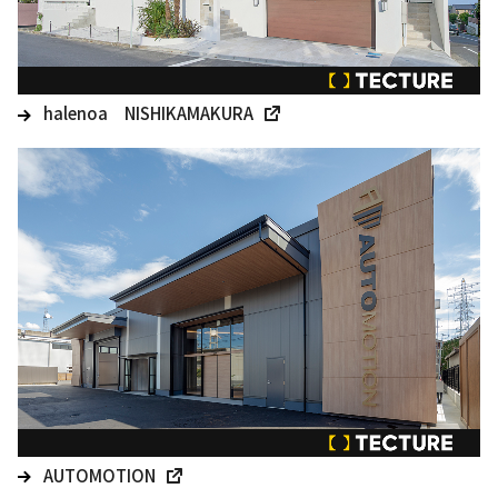
halenoa NISHIKAMAKURA
AUTOMOTION