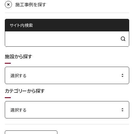
x
施工事例を探す
t
サイト内検索
検
索
施設から探す
す
る
カテゴリーから探す