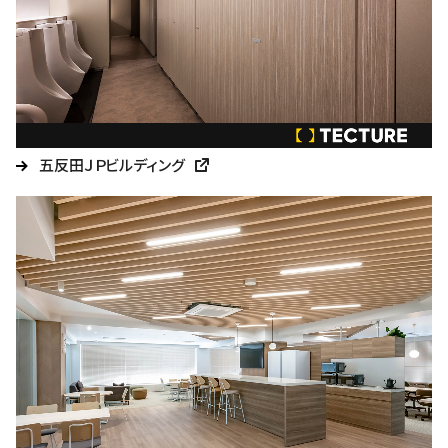
五反田ＪＰビルディング