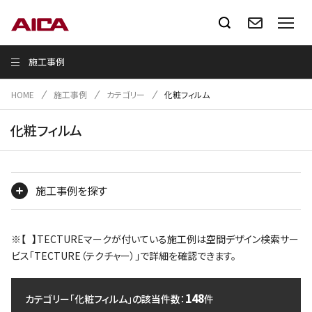
施工事例
HOME
施工事例
カテゴリー
化粧フィルム
化粧フィルム
施工事例を探す
※【 】TECTUREマークが付いている施工例は空間デザイン検索サー
ビス「TECTURE（テクチャー）」で詳細を確認できます。
148
カテゴリー「化粧フィルム」の該当件数：
件