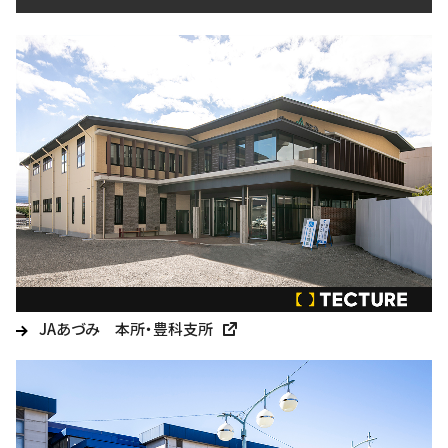
JAあづみ 本所・豊科支所