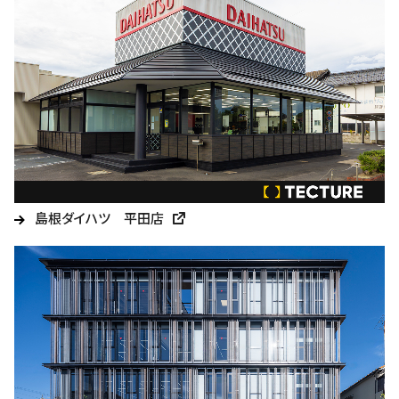
島根ダイハツ 平田店