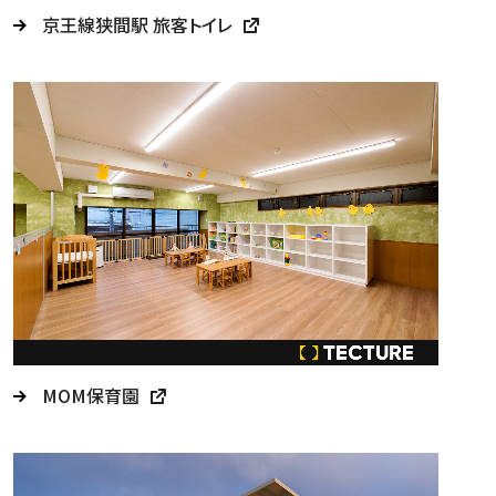
京王線狭間駅 旅客トイレ
MOM保育園