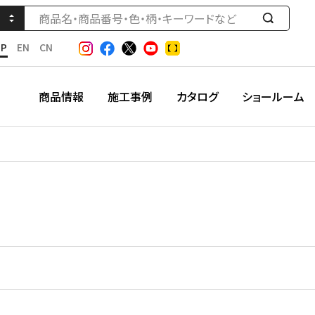
検
索
JP
EN
CN
す
る
商品情報
施工事例
カタログ
ショールーム