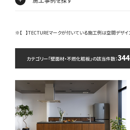
施工事例を探す
※【 】TECTUREマークが付いている施工例は空間デザイ
344
カテゴリー「壁面材・不燃化粧板」の該当件数：