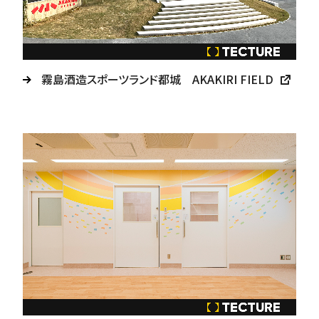
霧島酒造スポーツランド都城 AKAKIRI FIELD