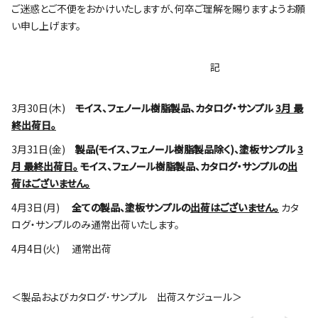
ご迷惑とご不便をおかけいたしますが、何卒ご理解を賜りますようお願
い申し上げます。
記
3月30日(木)
モイス、
フェノール樹脂製品、カタログ・サンプル
3月 最
終出荷日。
3月31日(金)
製品(モイス、フェノール樹脂製品除く)、塗板サンプル
3
月 最終出荷日。
モイス、
フェノール樹脂製品、カタログ・サンプルの
出
荷はございません。
4月3日(月)
全ての製品、塗板サンプルの
出荷はございません
。
カタ
ログ・サンプルのみ通常出荷いたします。
4月4日(火) 通常出荷
＜製品およびカタログ･サンプル 出荷スケジュール＞