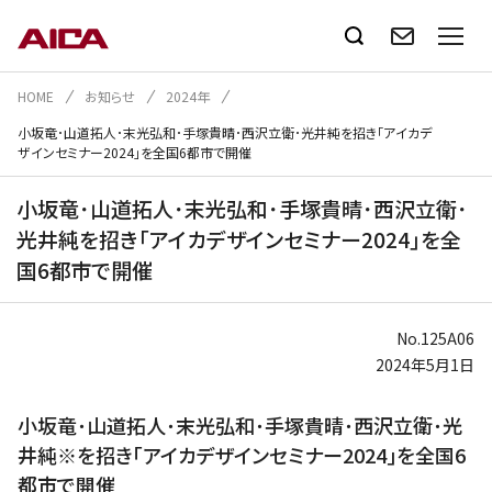
HOME
お知らせ
2024年
小坂竜･山道拓人･末光弘和･手塚貴晴･西沢立衛･光井純を招き｢アイカデ
ザインセミナー2024｣を全国6都市で開催
小坂竜･山道拓人･末光弘和･手塚貴晴･西沢立衛･
光井純を招き｢アイカデザインセミナー2024｣を全
国6都市で開催
No.125A06
2024年5月1日
小坂竜･山道拓人･末光弘和･手塚貴晴･西沢立衛･光
井純※を招き｢アイカデザインセミナー2024｣を全国6
都市で開催