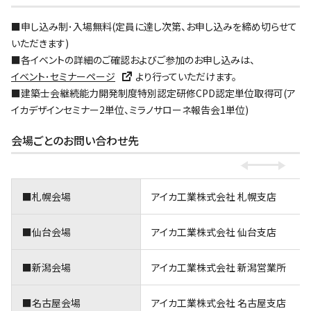
■申し込み制･入場無料(定員に達し次第、お申し込みを締め切らせて
いただきます)
■各イベントの詳細のご確認およびご参加のお申し込みは、
イベント･セミナーページ
より行っていただけます。
■建築士会継続能力開発制度特別認定研修CPD認定単位取得可(ア
イカデザインセミナー2単位、ミラノサローネ報告会1単位)
会場ごとのお問い合わせ先
■札幌会場
アイカ工業株式会社 札幌支店
■仙台会場
アイカ工業株式会社 仙台支店
■新潟会場
アイカ工業株式会社 新潟営業所
■名古屋会場
アイカ工業株式会社 名古屋支店