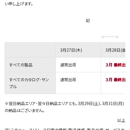
い申し上げます。
記
3月27日(木)
3月28日(金)
すべての製品
通常出荷
３月 最終出
すべてのカタログ･サン
通常出荷
３月 最終出
プル
※翌日納品エリア･翌々日納品エリアとも、3月29日(土)、3月31日(月)
の納品はございません。
以上