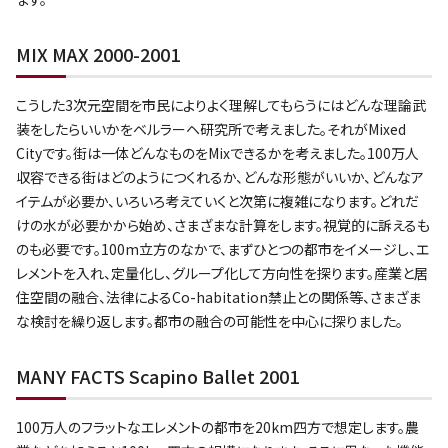
MIX MAX 2000-2001
こうした3次元空間を市民によりよく理解してもらうにはどんな理論武
装をしたらいいかをベルラーヘ研究所で考えました。それがMixed
Cityです。街は一体どんなものをMixできるかを考えました。100万人
収容できる街はどのようにつくれるか、どんな形態がいいか、どんなア
イテムが必要か、いろいろ考えていくと次第に複雑になります。どれだ
けの水が必要かから始め、さまざまな計算をします。視覚的に訴えるも
のも必要です。100m立方のなかで、まずひとつの都市をイメージし、エ
レメントを入れ、定量化し、グループ化して方向性を探ります。産業と居
住空間の融合、法律によるCo-habitation禁止との関係等、さまざま
な検討を繰り返します。都市の融合の可能性を中心に探りました。
MANY FACTS Scapino Ballet 2001
100万人のフラットなエレメントの都市を20km四方で想定します。農