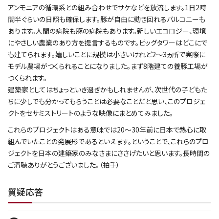
アンモニアの循環系との組み合わせでサケなどを放流します。1日2時
間半ぐらいの日照も確保します。豚が自由に動き回れるバルコニーも
あります。人間の病院も豚の病院もあります。新しいエコロジー、環境
にやさしい農業のあり方を提言するものです。ピッグタワーはどこにで
も建てられます。嬉しいことに規模は小さいけれど2～3ヵ所で実際に
モデル農場がつくられることになりました。まず8階建ての養豚工場が
つくられます。
建築家としてはちょっといき過ぎかもしれませんが、次世代の子どもた
ちに少しでも分かってもらうことは必要なことだと思い、このプロジェ
クトをセサミストリートのような映像にまとめてみました。
これらのプロジェクトはある意味では20～30年前に日本で熱心に取
組んでいたことの発展形であるといえます。ということで、これらのプロ
ジェクトを日本の建築家のみなさまにささげたいと思います。長時間の
ご清聴ありがとうございました。（拍手）
質疑応答