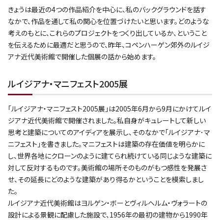
きょうは最近の4つの作品紹介を中心に、私のバックグラウンドを話す
なかで、作品を通して私の関心を位置づけたいと思います。どのような
考えのもとに、これらのプロジェクトをつくり出しているか、ということ
を伝えるために最適だと思うので、昨年、コペンハーゲン郊外のルイジ
アナ近代美術館で開催した個展の話から始めます。
ルイジアナ・マニフェスト2005展
「ルイジアナ・マニフェスト2005展」は2005年6月から9月にかけてルイ
ジアナ近代美術館で開催されました。私自身がキュレートして新しい
思考と建築についてのアイディアを展示し、そのなかで「ルイジアナ･マ
ニフェスト」を書きました。マニフェストは建築の存在価値を明らかに
し、世界各地にクローンのように建てられ続けている同じような建築に
対して反対するものです。美術館の場所そのものがもつ感性を発展さ
せ、その延長にどのような建築があり得るかということを模索しまし
た。
ルイジアナ近代美術館はヨルゲン・ボーとヴィルヘルム・ヴォラートの
設計による景観に配慮した施設で、1956年の最初の建物から1990年