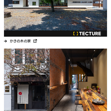
かきの木の家