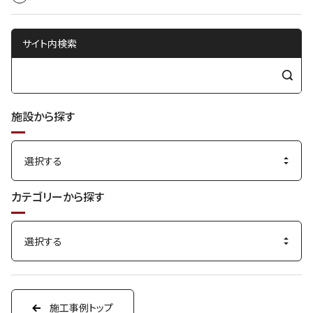
t
サイト内検索
検
索
施設から探す
す
る
カテゴリーから探す
施工事例トップ