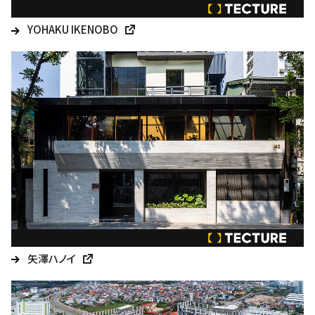
YOHAKU IKENOBO
矢澤ハノイ