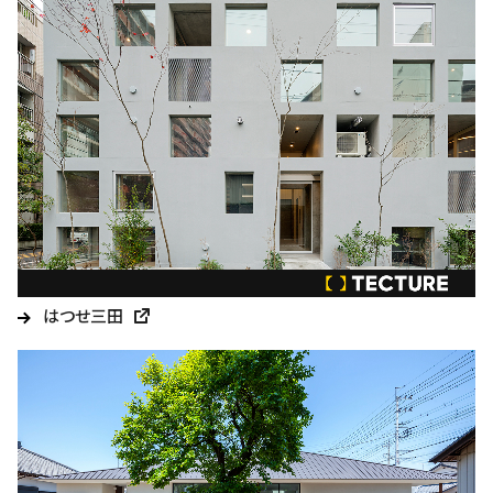
はつせ三田