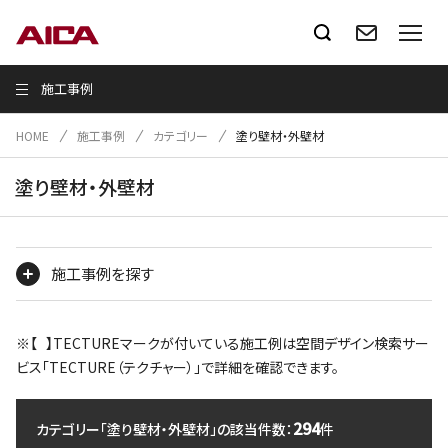
施工事例
HOME
施工事例
カテゴリー
塗り壁材・外壁材
塗り壁材・外壁材
施工事例を探す
※【 】TECTUREマークが付いている施工例は空間デザイン検索サー
ビス「TECTURE（テクチャー）」で詳細を確認できます。
294
カテゴリー「塗り壁材・外壁材」の該当件数：
件